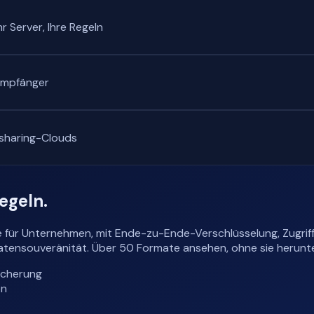
r Server, Ihre Regeln
 Empfänger
esharing-Clouds
Regeln.
 für Unternehmen, mit Ende-zu-Ende-Verschlüsselung, Zugriff
le Datensouveränität. Über 50 Formate ansehen, ohne sie herun
icherung
en