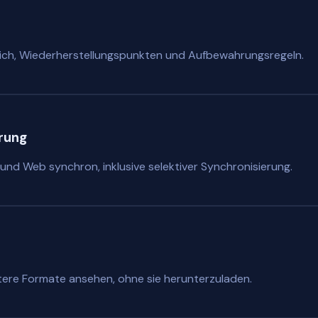
eich, Wiederherstellungspunkten und Aufbewahrungsregeln.
rung
und Web synchron, inklusive selektiver Synchronisierung.
tere Formate ansehen, ohne sie herunterzuladen.