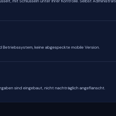
selt, mit Schlüsseln unter Ihrer Kontrolle. Selbst Administr
d Betriebssystem, keine abgespeckte mobile Version.
aben sind eingebaut, nicht nachträglich angeflanscht.