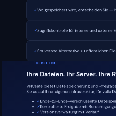
✓
Wo gespeichert wird, entscheiden Sie — Ih
✓
Zugriffskontrolle für interne und externe
✓
Souveräne Alternative zu öffentlichen Fil
ÜBERBLICK
Ihre Dateien. Ihr Server. Ihre 
VNCsafe bietet Dateispeicherung und -freigabe
Sie es auf Ihrer eigenen Infrastruktur, für vol
✓
Ende-zu-Ende-verschlüsselte Dateispe
✓
Kontrollierte Freigabe mit Berechtigung
✓
Versionsverwaltung mit Verlauf