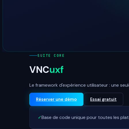
SUITE CORE
VNC
uxf
Le framework d'expérience utilisateur : une seu
Réserver une démo
Essai gratuit
✓
Base de code unique pour toutes les plat