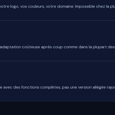
 votre logo, vos couleurs, votre domaine. Impossible chez la p
adaptation coûteuse après coup comme dans la plupart des lo
e avec des fonctions complètes, pas une version allégée raj