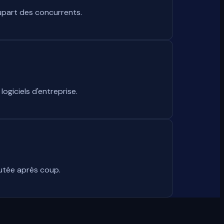
lupart des concurrents.
giciels d'entreprise.
outée après coup.