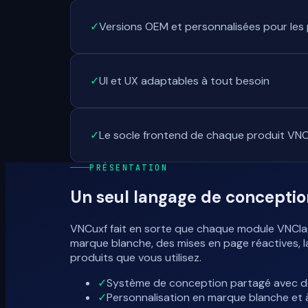
✓
Versions OEM et personnalisées pour les 
✓
UI et UX adaptables à tout besoin
✓
Le socle frontend de chaque produit VN
PRÉSENTATION
Un seul langage de concepti
VNCuxf fait en sorte que chaque module VNClag
marque blanche, des mises en page réactives, la
produits que vous utilisez.
✓
Système de conception partagé avec 
✓
Personnalisation en marque blanche et 