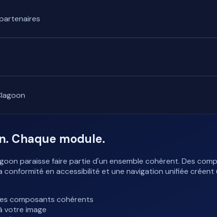
partenaires
Clagoon
on. Chaque module.
oon paraisse faire partie d'un ensemble cohérent. Des comp
 conformité en accessibilité et une navigation unifiée créent u
des composants cohérents
à votre image