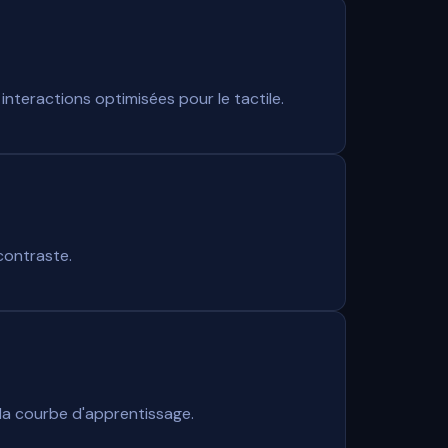
nteractions optimisées pour le tactile.
contraste.
 la courbe d'apprentissage.