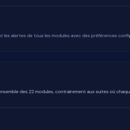
nt les alertes de tous les modules avec des préférences confi
'ensemble des 22 modules, contrairement aux suites où chaqu