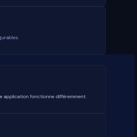
gurables.
e application fonctionne différemment.