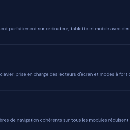
nt parfaitement sur ordinateur, tablette et mobile avec des i
avier, prise en charge des lecteurs d'écran et modes à fort 
epères de navigation cohérents sur tous les modules réduisent