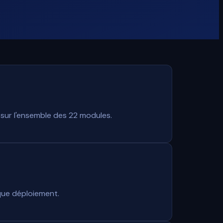
sur l'ensemble des 22 modules.
que déploiement.