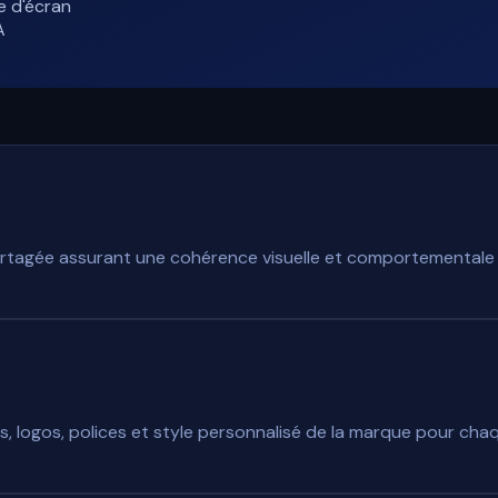
e d'écran
A
rtagée assurant une cohérence visuelle et comportementale 
, logos, polices et style personnalisé de la marque pour cha