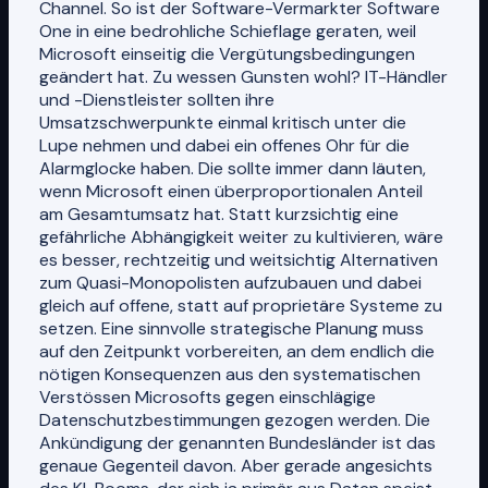
Channel. So ist der Software-Vermarkter Software
One in eine bedrohliche Schieflage geraten, weil
Microsoft einseitig die Vergütungsbedingungen
geändert hat. Zu wessen Gunsten wohl? IT-Händler
und -Dienstleister sollten ihre
Umsatzschwerpunkte einmal kritisch unter die
Lupe nehmen und dabei ein offenes Ohr für die
Alarmglocke haben. Die sollte immer dann läuten,
wenn Microsoft einen überproportionalen Anteil
am Gesamtumsatz hat. Statt kurzsichtig eine
gefährliche Abhängigkeit weiter zu kultivieren, wäre
es besser, rechtzeitig und weitsichtig Alternativen
zum Quasi-Monopolisten aufzubauen und dabei
gleich auf offene, statt auf proprietäre Systeme zu
setzen. Eine sinnvolle strategische Planung muss
auf den Zeitpunkt vorbereiten, an dem endlich die
nötigen Konsequenzen aus den systematischen
Verstössen Microsofts gegen einschlägige
Datenschutzbestimmungen gezogen werden. Die
Ankündigung der genannten Bundesländer ist das
genaue Gegenteil davon. Aber gerade angesichts