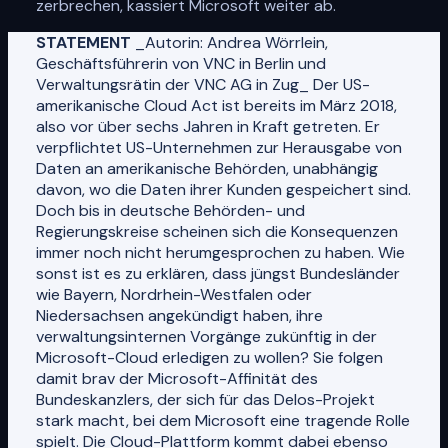
zerbrechen, kassiert Microsoft weiter ab.
STATEMENT
_Autorin: Andrea Wörrlein,
Geschäftsführerin von VNC in Berlin und
Verwaltungsrätin der VNC AG in Zug_ Der US-
amerikanische Cloud Act ist bereits im März 2018,
also vor über sechs Jahren in Kraft getreten. Er
verpflichtet US-Unternehmen zur Herausgabe von
Daten an amerikanische Behörden, unabhängig
davon, wo die Daten ihrer Kunden gespeichert sind.
Doch bis in deutsche Behörden- und
Regierungskreise scheinen sich die Konsequenzen
immer noch nicht herumgesprochen zu haben. Wie
sonst ist es zu erklären, dass jüngst Bundesländer
wie Bayern, Nordrhein-Westfalen oder
Niedersachsen angekündigt haben, ihre
verwaltungsinternen Vorgänge zukünftig in der
Microsoft-Cloud erledigen zu wollen? Sie folgen
damit brav der Microsoft-Affinität des
Bundeskanzlers, der sich für das Delos-Projekt
stark macht, bei dem Microsoft eine tragende Rolle
spielt. Die Cloud-Plattform kommt dabei ebenso