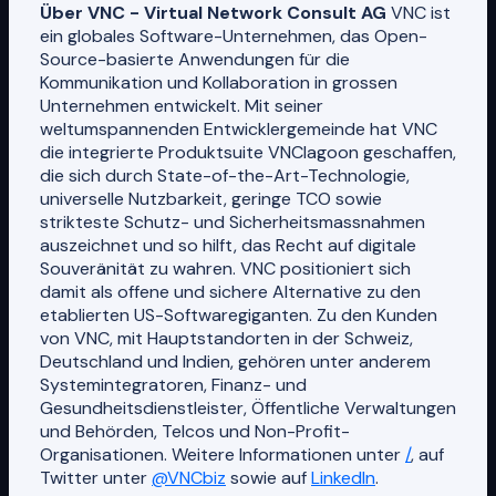
Über VNC - Virtual Network Consult AG
VNC ist
ein globales Software-Unternehmen, das Open-
Source-basierte Anwendungen für die
Kommunikation und Kollaboration in grossen
Unternehmen entwickelt. Mit seiner
weltumspannenden Entwicklergemeinde hat VNC
die integrierte Produktsuite VNClagoon geschaffen,
die sich durch State-of-the-Art-Technologie,
universelle Nutzbarkeit, geringe TCO sowie
strikteste Schutz- und Sicherheitsmassnahmen
auszeichnet und so hilft, das Recht auf digitale
Souveränität zu wahren. VNC positioniert sich
damit als offene und sichere Alternative zu den
etablierten US-Softwaregiganten. Zu den Kunden
von VNC, mit Hauptstandorten in der Schweiz,
Deutschland und Indien, gehören unter anderem
Systemintegratoren, Finanz- und
Gesundheitsdienstleister, Öffentliche Verwaltungen
und Behörden, Telcos und Non-Profit-
Organisationen. Weitere Informationen unter
/
, auf
Twitter unter
@VNCbiz
sowie auf
LinkedIn
.