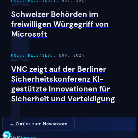
PRESS RELEASES
12. NOV. 2024
Schweizer Behörden im
freiwilligen Würgegriff von
Microsoft
PRESS RELEASES
5. NOV. 2024
VNC zeigt auf der Berliner
Sicherheitskonferenz KI-
gestützte Innovationen für
Sicherheit und Verteidigung
← Zurück zum Newsroom
VNC
lagoon