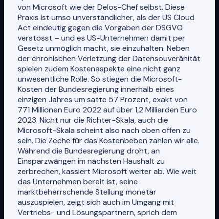
von Microsoft wie der Delos-Chef selbst. Diese
Praxis ist umso unverständlicher, als der US Cloud
Act eindeutig gegen die Vorgaben der DSGVO
verstösst – und es US-Unternehmen damit per
Gesetz unmöglich macht, sie einzuhalten. Neben
der chronischen Verletzung der Datensouveränität
spielen zudem Kostenaspekte eine nicht ganz
unwesentliche Rolle. So stiegen die Microsoft-
Kosten der Bundesregierung innerhalb eines
einzigen Jahres um satte 57 Prozent, exakt von
771 Millionen Euro 2022 auf über 1,2 Milliarden Euro
2023. Nicht nur die Richter-Skala, auch die
Microsoft-Skala scheint also nach oben offen zu
sein. Die Zeche für das Kostenbeben zahlen wir alle.
Während die Bundesregierung droht, an
Einsparzwängen im nächsten Haushalt zu
zerbrechen, kassiert Microsoft weiter ab. Wie weit
das Unternehmen bereit ist, seine
marktbeherrschende Stellung monetär
auszuspielen, zeigt sich auch im Umgang mit
Vertriebs- und Lösungspartnern, sprich dem