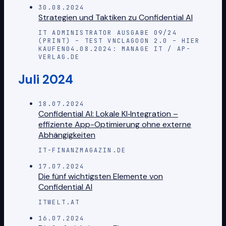
30.08.2024
Strategien und Taktiken zu Confidential AI
IT ADMINISTRATOR AUSGABE 09/24
(PRINT) – TEST VNCLAGOON 2.0 – HIER
KAUFEN04.08.2024: MANAGE IT / AP-
VERLAG.DE
Juli 2024
18.07.2024
Confidential AI: Lokale KI‑Integration –
effiziente App-Optimierung ohne externe
Abhängigkeiten
IT-FINANZMAGAZIN.DE
17.07.2024
Die fünf wichtigsten Elemente von
Confidential AI
ITWELT.AT
16.07.2024