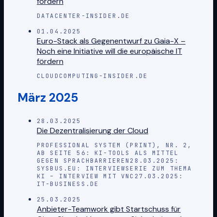
fördern
DATACENTER-INSIDER.DE
01.04.2025
Euro-Stack als Gegenentwurf zu Gaia-X –
Noch eine Initiative will die europäische IT
fördern
CLOUDCOMPUTING-INSIDER.DE
März 2025
28.03.2025
Die Dezentralisierung der Cloud
PROFESSIONAL SYSTEM (PRINT), NR. 2,
AB SEITE 56: KI-TOOLS ALS MITTEL
GEGEN SPRACHBARRIEREN28.03.2025:
SYSBUS.EU: INTERVIEWSERIE ZUM THEMA
KI – INTERVIEW MIT VNC27.03.2025:
IT-BUSINESS.DE
25.03.2025
Anbieter-Teamwork gibt Startschuss für