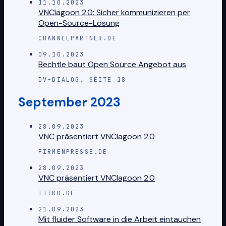
11.10.2023
VNClagoon 2.0: Sicher kommunizieren per
Open-Source-Lösung
CHANNELPARTNER.DE
09.10.2023
Bechtle baut Open Source Angebot aus
DV-DIALOG, SEITE 18
September 2023
28.09.2023
VNC präsentiert VNClagoon 2.0
FIRMENPRESSE.DE
28.09.2023
VNC präsentiert VNClagoon 2.0
ITIKO.DE
21.09.2023
Mit fluider Software in die Arbeit eintauchen