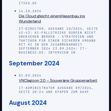
ITIKO.DE
14.10.2024
Die Cloud gleicht einemHasenbau ins
Wunderland
IT-DIRECTOR, AUSGABE 10/2024, SEITE
42-43: KI-FALLSTRICKE DÜRFEN NICHT
ÜBERSEHEN WERDEN – STRATEGIEN UND
TAKTIKEN FÜR EINEN SICHEREN UMGANG
MIT KI IN DER ZUSAMMENARBEIT
SEPTEMBER 2024 23.09.2024: IT-
BUSINESS.DE: INTERVIEW IN
September 2024
01.09.2024
VNClagoon 2.0 – Souveräne Gruppenarbeit
IT-ADMINISTRATOR AUSGABE 09/2024,
SEITE 20-24 UND EPAPER ZUM KAUF
August 2024