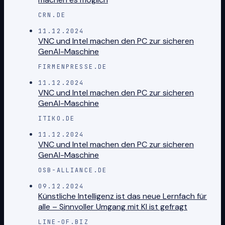
CRN.DE
11.12.2024
VNC und Intel machen den PC zur sicheren
GenAI-Maschine
FIRMENPRESSE.DE
11.12.2024
VNC und Intel machen den PC zur sicheren
GenAI-Maschine
ITIKO.DE
11.12.2024
VNC und Intel machen den PC zur sicheren
GenAI-Maschine
OSB-ALLIANCE.DE
09.12.2024
Künstliche Intelligenz ist das neue Lernfach für
alle – Sinnvoller Umgang mit KI ist gefragt
LINE-OF.BIZ