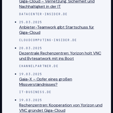
Giga-Cloud – Vernetzung, Sicherheit und
Nachhaltigkeit in der IT
DATACENTER-INSIDER.DE
25.03.2025
Anbieter-Teamwork gibt Startschuss für
Giga-Cloud
CLOUDCOMPUTING-INSIDER.DE
20.03.2025
Dezentrale Rechenzentren: Yorizon holt VNC
und Bytesatwork mit ins Boot
CHANNELPARTNER.DE
19.03.2025
Gaia-X – Opfer eines großen
Missverständnisses?
IT-BUSINESS.DE
19.03.2025
Rechenzentren: Kooperation von Yorizon und
VNC gründet Giga-Cloud