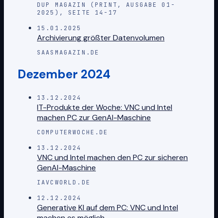
DUP MAGAZIN (PRINT, AUSGABE 01-
2025), SEITE 14-17
15.01.2025
Archivierung größter Datenvolumen
SAASMAGAZIN.DE
Dezember 2024
13.12.2024
IT-Produkte der Woche: VNC und Intel
machen PC zur GenAI-Maschine
COMPUTERWOCHE.DE
13.12.2024
VNC und Intel machen den PC zur sicheren
GenAI-Maschine
IAVCWORLD.DE
12.12.2024
Generative KI auf dem PC: VNC und Intel
machen es möglich