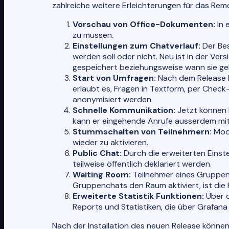
zahlreiche weitere Erleichterungen für das Rem
Vorschau von Office-Dokumenten:
In 
zu müssen.
Einstellungen zum Chatverlauf:
Der Bes
werden soll oder nicht. Neu ist in der Ve
gespeichert beziehungsweise wann sie gel
Start von Umfragen:
Nach dem Release 
erlaubt es, Fragen in Textform, per Chec
anonymisiert werden.
Schnelle Kommunikation:
Jetzt können N
kann er eingehende Anrufe ausserdem mit
Stummschalten von Teilnehmern:
Mode
wieder zu aktivieren.
Public Chat:
Durch die erweiterten Einste
teilweise öffentlich deklariert werden.
Waiting Room:
Teilnehmer eines Gruppen
Gruppenchats den Raum aktiviert, ist die
Erweiterte Statistik Funktionen:
Über d
Reports und Statistiken, die über Grafana
Nach der Installation des neuen Release könne