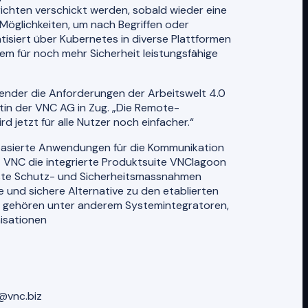
ichten verschickt werden, sobald wieder eine
Möglichkeiten, um nach Begriffen oder
siert über Kubernetes in diverse Plattformen
em für noch mehr Sicherheit leistungsfähige
ender die Anforderungen der Arbeitswelt 4.0
ätin der VNC AG in Zug. „Die Remote-
jetzt für alle Nutzer noch einfacher.“
asierte Anwendungen für die Kommunikation
 VNC die integrierte Produktsuite VNClagoon
teste Schutz- und Sicherheitsmassnahmen
ne und sichere Alternative zu den etablierten
, gehören unter anderem Systemintegratoren,
isationen
@vnc.biz