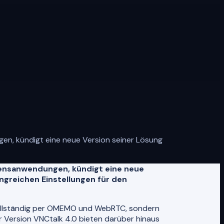
n, kündigt eine neue Version seiner Lösung
ensanwendungen, kündigt eine neue
ngreichen Einstellungen für den
vollständig per OMEMO und WebRTC, sondern
 Version VNCtalk 4.0 bieten darüber hinaus