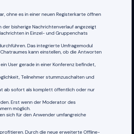
r, ohne es in einer neuen Registerkarte öffnen
 der bisherige Nachrichtenverlauf angezeigt
e Nachrichten in Einzel- und Gruppenchats
rchführen. Das integrierte Umfragemodul
s Chatraumes kann einstellen, ob die Antworten
ein User gerade in einer Konferenz befindet,
glichkeit, Teilnehmer stummzuschalten und
 ab sofort als komplett öffentlich oder nur
rden. Erst wenn der Moderator des
hmern möglich.
ben sich für den Anwender umfangreiche
ofitieren. Durch die neue erweiterte Offline-