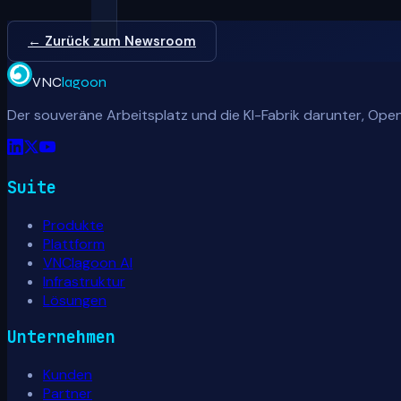
← Zurück zum Newsroom
VNC
lagoon
Der souveräne Arbeitsplatz und die KI-Fabrik darunter, Open
Suite
Produkte
Plattform
VNClagoon AI
Infrastruktur
Lösungen
Unternehmen
Kunden
Partner