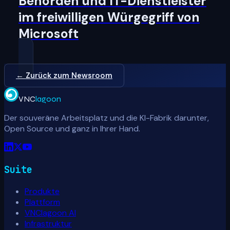
Behörden und IT-Dienstleister
im freiwilligen Würgegriff von
Microsoft
← Zurück zum Newsroom
VNC
lagoon
Der souveräne Arbeitsplatz und die KI-Fabrik darunter,
Open Source und ganz in Ihrer Hand.
Suite
Produkte
Plattform
VNClagoon AI
Infrastruktur