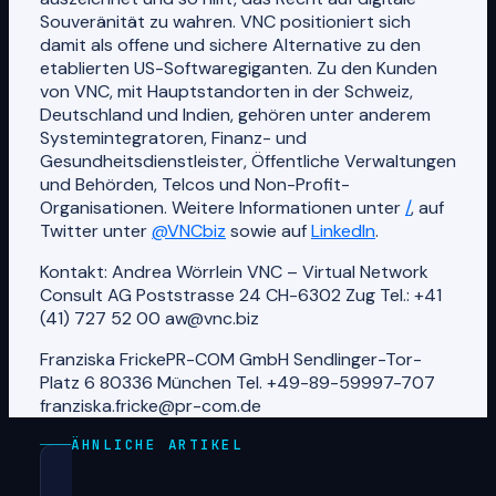
Souveränität zu wahren. VNC positioniert sich
damit als offene und sichere Alternative zu den
etablierten US-Softwaregiganten. Zu den Kunden
von VNC, mit Hauptstandorten in der Schweiz,
Deutschland und Indien, gehören unter anderem
Systemintegratoren, Finanz- und
Gesundheitsdienstleister, Öffentliche Verwaltungen
und Behörden, Telcos und Non-Profit-
Organisationen. Weitere Informationen unter
/
, auf
Twitter unter
@VNCbiz
sowie auf
LinkedIn
.
Kontakt: Andrea Wörrlein VNC – Virtual Network
Consult AG Poststrasse 24 CH-6302 Zug Tel.: +41
(41) 727 52 00 aw@vnc.biz
Franziska Fricke​ PR-COM GmbH Sendlinger-Tor-
Platz 6 80336 München Tel. +49-89-59997-707
franziska.fricke@pr-com.de
ÄHNLICHE ARTIKEL