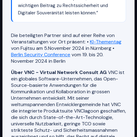
wichtigen Beitrag zu Rechtssicherheit und
Digitaler Souveränität leisten können.”
Die beteiligten Partner sind auf einer Reihe von
Veranstaltungen vor Ort präsent: •
KI-Thementag
von Fujitsu am 5.November 2024 in Nürnberg •
Berlin Security Conference
vom 19. bis 20.
November 2024 in Berlin
Über VNC - Virtual Network Consult AG
VNC ist
ein globales Software-Unternehmen, das Open-
Source-basierte Anwendungen für die
Kommunikation und Kollaboration in grossen
Unternehmen entwickelt. Mit seiner
weltumspannenden Entwicklergemeinde hat VNC
die integrierte Produktsuite VNClagoon geschaffen,
die sich durch State-of-the-Art-Technologie,
universelle Nutzbarkeit, geringe TCO sowie
strikteste Schutz- und Sicherheitsmassnahmen
auszeichnet und so hilft, das Recht auf digitale