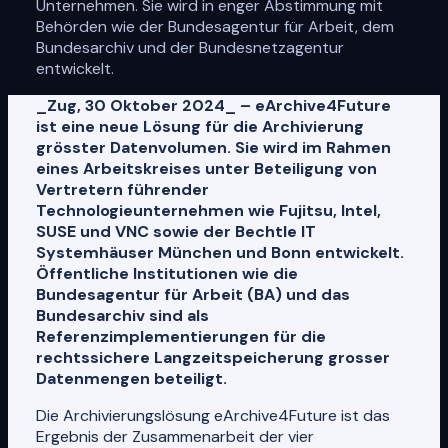
Unternehmen. Sie wird in enger Abstimmung mit
Behörden wie der Bundesagentur für Arbeit, dem
Bundesarchiv und der Bundesnetzagentur
entwickelt.
_Zug, 30 Oktober 2024_ – eArchive4Future
ist eine neue Lösung für die Archivierung
grösster Datenvolumen. Sie wird im Rahmen
eines Arbeitskreises unter Beteiligung von
Vertretern führender
Technologieunternehmen wie Fujitsu, Intel,
SUSE und VNC sowie der Bechtle IT
Systemhäuser München und Bonn entwickelt.
Öffentliche Institutionen wie die
Bundesagentur für Arbeit (BA) und das
Bundesarchiv sind als
Referenzimplementierungen für die
rechtssichere Langzeitspeicherung grosser
Datenmengen beteiligt.
Die Archivierungslösung eArchive4Future ist das
Ergebnis der Zusammenarbeit der vier