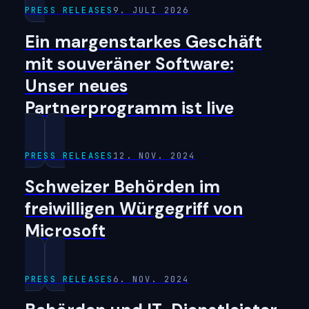
PRESS RELEASES
9. JULI 2026
Ein margenstarkes Geschäft
mit souveräner Software:
Unser neues
Partnerprogramm ist live
PRESS RELEASES
12. NOV. 2024
Schweizer Behörden im
freiwilligen Würgegriff von
Microsoft
PRESS RELEASES
6. NOV. 2024