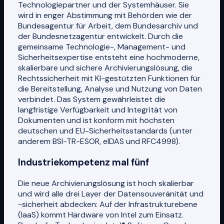
Technologiepartner und der Systemhäuser. Sie
wird in enger Abstimmung mit Behörden wie der
Bundesagentur für Arbeit, dem Bundesarchiv und
der Bundesnetzagentur entwickelt. Durch die
gemeinsame Technologie-, Management- und
Sicherheitsexpertise entsteht eine hochmoderne,
skalierbare und sichere Archivierungslösung, die
Rechtssicherheit mit KI-gestützten Funktionen für
die Bereitstellung, Analyse und Nutzung von Daten
verbindet. Das System gewährleistet die
langfristige Verfügbarkeit und Integrität von
Dokumenten und ist konform mit höchsten
deutschen und EU-Sicherheitsstandards (unter
anderem BSI-TR-ESOR, eIDAS und RFC4998).
Industriekompetenz mal fünf
Die neue Archivierungslösung ist hoch skalierbar
und wird alle drei Layer der Datensouveränität und
-sicherheit abdecken: Auf der Infrastrukturebene
(IaaS) kommt Hardware von Intel zum Einsatz.