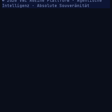
© 2026 VNC AG
Eine Plattform · Agentische
Intelligenz · Absolute Souveränität