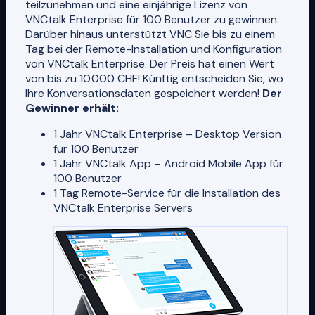
teilzunehmen und eine einjährige Lizenz von
VNCtalk Enterprise für 100 Benutzer zu gewinnen.
Darüber hinaus unterstützt VNC Sie bis zu einem
Tag bei der Remote-Installation und Konfiguration
von VNCtalk Enterprise. Der Preis hat einen Wert
von bis zu 10.000 CHF! Künftig entscheiden Sie, wo
Ihre Konversationsdaten gespeichert werden!
Der
Gewinner erhält:
1 Jahr VNCtalk Enterprise – Desktop Version
für 100 Benutzer
1 Jahr VNCtalk App – Android Mobile App für
100 Benutzer
1 Tag Remote-Service für die Installation des
VNCtalk Enterprise Servers