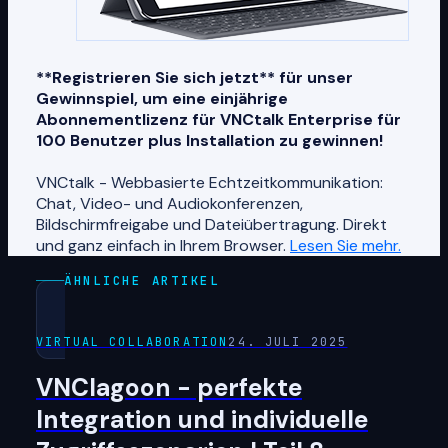
**Registrieren Sie sich jetzt** für unser
Gewinnspiel, um eine einjährige
Abonnementlizenz für VNCtalk Enterprise für
100 Benutzer plus Installation zu gewinnen!
VNCtalk - Webbasierte Echtzeitkommunikation:
Chat, Video- und Audiokonferenzen,
Bildschirmfreigabe und Dateiübertragung. Direkt
und ganz einfach in Ihrem Browser.
Lesen Sie mehr.
ÄHNLICHE ARTIKEL
VIRTUAL COLLABORATION
24. JULI 2025
VNClagoon - perfekte
Integration und individuelle