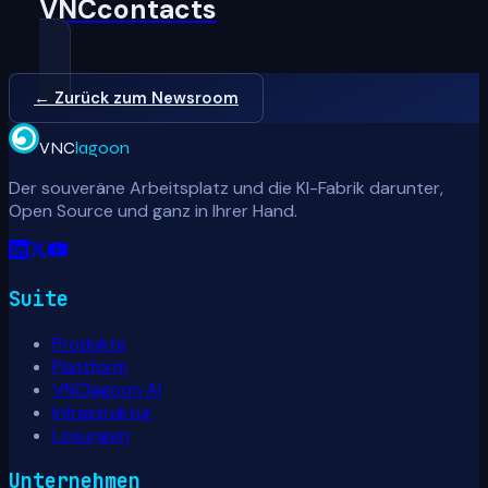
VNCcontacts
← Zurück zum Newsroom
VNC
lagoon
Der souveräne Arbeitsplatz und die KI-Fabrik darunter,
Open Source und ganz in Ihrer Hand.
Suite
Produkte
Plattform
VNClagoon AI
Infrastruktur
Lösungen
Unternehmen