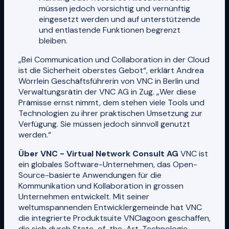
müssen jedoch vorsichtig und vernünftig
eingesetzt werden und auf unterstützende
und entlastende Funktionen begrenzt
bleiben.
„Bei Communication und Collaboration in der Cloud
ist die Sicherheit oberstes Gebot“, erklärt Andrea
Wörrlein Geschäftsführerin von VNC in Berlin und
Verwaltungsrätin der VNC AG in Zug. „Wer diese
Prämisse ernst nimmt, dem stehen viele Tools und
Technologien zu ihrer praktischen Umsetzung zur
Verfügung. Sie müssen jedoch sinnvoll genutzt
werden.“
Über VNC - Virtual Network Consult AG
VNC ist
ein globales Software-Unternehmen, das Open-
Source-basierte Anwendungen für die
Kommunikation und Kollaboration in grossen
Unternehmen entwickelt. Mit seiner
weltumspannenden Entwicklergemeinde hat VNC
die integrierte Produktsuite VNClagoon geschaffen,
die sich durch State-of-the-Art-Technologie,