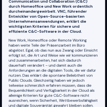
Communication und Collaboration (C&C)
durch Homeoffice und New Work ordentlich
durcheinandergewirbelt. VNC, führender
Entwickler von Open-Source-basierten
Unternehmensanwendungen, erklärt die
wichtigsten Kriterien für sichere und
effiziente C&C-Software in der Cloud.
New Work, Homeoffice oder Remote Working
haben weite Teile der Präsenzarbeit im Büro
abgelöst. Egal, ob das nun aus Zwang oder Einsicht
erfolgt ist, die Art und Weise wie wir kommunizieren
und zusammenarbeiten, hat sich dadurch
dauerhaft verändert – und damit auch die
Anforderungen an die digitalen Tools, die wir dafür
nutzen. Das erklärt die spontane Beliebtheit von
Public Clouds. Gleichzeitig haben wir jedoch
teilweise schmerzlich erfahren müssen, dass die
Bequemlichkeit und Verfügbarkeit in der Cloud als
alleinige Kriterien für gute C&C-Software nicht
ausreichen, wenn Sicherheit, Wettbewerbsfähigkeit
und digitale Souveränität gewahrt bleiben sollen.