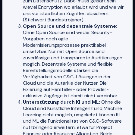
zum Datenschutz. Dabei muss geklärt sein,
wieviel Encryption wo erlaubt wird und wie wir
uns vor staatlichen Zugriffen absichern
(Stichwort Bundestrojaner).
Open Source und dezentrale Systeme:
Ohne Open Source sind weder Security-
Vorgaben noch agile
Modernisierungsprozesse praktikabel
umsetzbar. Nur mit Open Source sind
zuverlässige und transparente Auditierungen
möglich. Dezentrale Systeme und flexible
Bereitstellungsmodelle stärken die
Verfügbarkeit von C&C-Lösungen in der
Cloud und die Autarkie der Nutzer. Die
Fixierung auf Hersteller- oder Provider-
exklusive Zugänge ist damit nicht vereinbar.
Unterstützung durch KI und ML:
Ohne die
Cloud sind Künstliche Intelligenz und Machine
Learning nicht möglich, umgekehrt können KI
und ML die Funktionalität von C&C-Software
nutzbringend erweitern, etwa für Project
Planning oder Resource Allocation. Beide