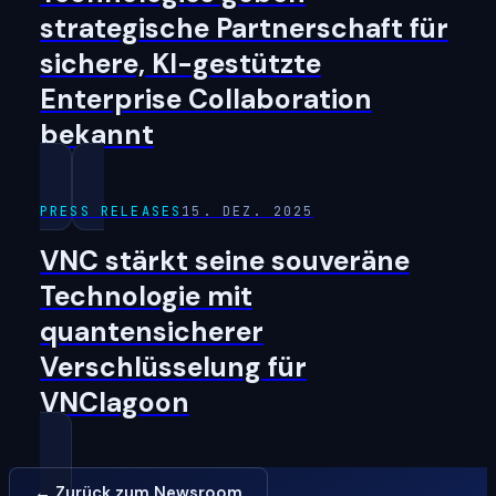
strategische Partnerschaft für
sichere, KI-gestützte
Enterprise Collaboration
bekannt
PRESS RELEASES
15. DEZ. 2025
VNC stärkt seine souveräne
Technologie mit
quantensicherer
Verschlüsselung für
VNClagoon
← Zurück zum Newsroom