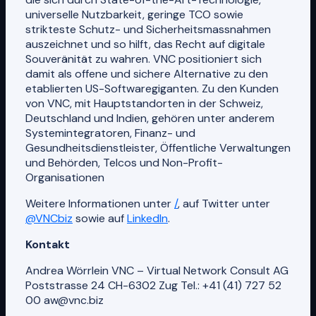
universelle Nutzbarkeit, geringe TCO sowie
strikteste Schutz- und Sicherheitsmassnahmen
auszeichnet und so hilft, das Recht auf digitale
Souveränität zu wahren. VNC positioniert sich
damit als offene und sichere Alternative zu den
etablierten US-Softwaregiganten. Zu den Kunden
von VNC, mit Hauptstandorten in der Schweiz,
Deutschland und Indien, gehören unter anderem
Systemintegratoren, Finanz- und
Gesundheitsdienstleister, Öffentliche Verwaltungen
und Behörden, Telcos und Non-Profit-
Organisationen
Weitere Informationen unter
/
, auf Twitter unter
@VNCbiz
sowie auf
LinkedIn
.
Kontakt
Andrea Wörrlein VNC – Virtual Network Consult AG
Poststrasse 24 CH-6302 Zug Tel.: +41 (41) 727 52
00 aw@vnc.biz