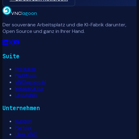
VNC
lagoon
Der souveräne Arbeitsplatz und die KI-Fabrik darunter,
Open Source und ganz in Ihrer Hand.
Suite
Produkte
Plattform
VNClagoon AI
Infrastruktur
Lösungen
Unternehmen
Kunden
Partner
Über VNC