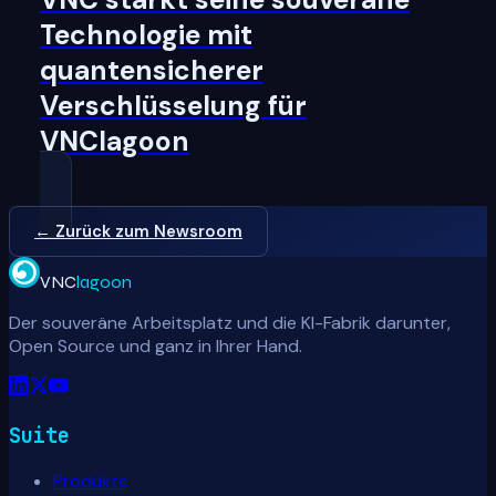
VNC stärkt seine souveräne
Technologie mit
quantensicherer
Verschlüsselung für
VNClagoon
← Zurück zum Newsroom
VNC
lagoon
Der souveräne Arbeitsplatz und die KI-Fabrik darunter,
Open Source und ganz in Ihrer Hand.
Suite
Produkte