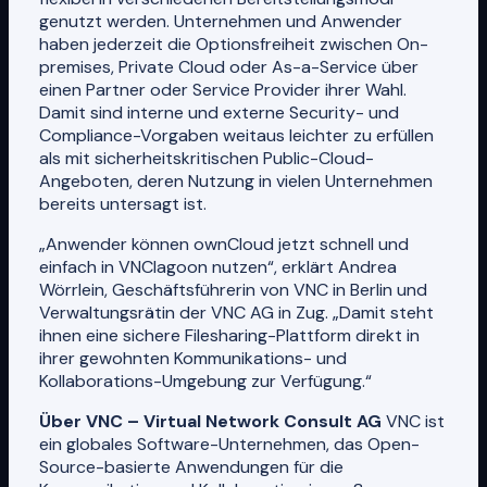
genutzt werden. Unternehmen und Anwender
haben jederzeit die Optionsfreiheit zwischen On-
premises, Private Cloud oder As-a-Service über
einen Partner oder Service Provider ihrer Wahl.
Damit sind interne und externe Security- und
Compliance-Vorgaben weitaus leichter zu erfüllen
als mit sicherheitskritischen Public-Cloud-
Angeboten, deren Nutzung in vielen Unternehmen
bereits untersagt ist.
„Anwender können ownCloud jetzt schnell und
einfach in VNClagoon nutzen“, erklärt Andrea
Wörrlein, Geschäftsführerin von VNC in Berlin und
Verwaltungsrätin der VNC AG in Zug. „Damit steht
ihnen eine sichere Filesharing-Plattform direkt in
ihrer gewohnten Kommunikations- und
Kollaborations-Umgebung zur Verfügung.“
Über VNC – Virtual Network Consult AG​
VNC ist
ein globales Software-Unternehmen, das Open-
Source-basierte Anwendungen für die