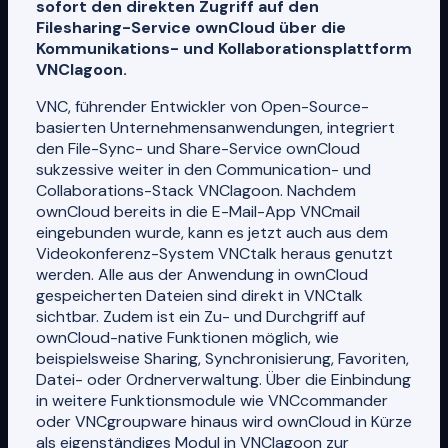
sofort den direkten Zugriff auf den
Filesharing-Service ownCloud über die
Kommunikations- und Kollaborationsplattform
VNClagoon.
VNC, führender Entwickler von Open-Source-
basierten Unternehmensanwendungen, integriert
den File-Sync- und Share-Service ownCloud
sukzessive weiter in den Communication- und
Collaborations-Stack VNClagoon. Nachdem
ownCloud bereits in die E-Mail-App VNCmail
eingebunden wurde, kann es jetzt auch aus dem
Videokonferenz-System VNCtalk heraus genutzt
werden. Alle aus der Anwendung in ownCloud
gespeicherten Dateien sind direkt in VNCtalk
sichtbar. Zudem ist ein Zu- und Durchgriff auf
ownCloud-native Funktionen möglich, wie
beispielsweise Sharing, Synchronisierung, Favoriten,
Datei- oder Ordnerverwaltung. Über die Einbindung
in weitere Funktionsmodule wie VNCcommander
oder VNCgroupware hinaus wird ownCloud in Kürze
als eigenständiges Modul in VNClagoon zur