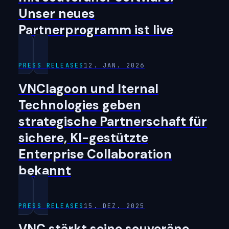
Unser neues
Partnerprogramm ist live
PRESS RELEASES
12. JAN. 2026
VNClagoon und Iternal
Technologies geben
strategische Partnerschaft für
sichere, KI-gestützte
Enterprise Collaboration
bekannt
PRESS RELEASES
15. DEZ. 2025