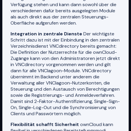
Verfügung stehen und kann dann sowohl über die
verschiedenen dafür bereits ausgelegten Module
als auch direkt aus der zentralen Steuerungs-
Oberfläche aufgerufen werden.
Integration in zentrale Dienste
Der wichtigste
Schritt dazu ist mit der Einbindung in den zentralen
Verzeichnisdienst VNCdirectory bereits gemacht:
Die Definition der Nutzerrechte für die ownCloud-
Zugänge kann von den Administratoren jetzt direkt
in VNCdirectory vorgenommen werden und gilt
dann für alle VNClagoon-Module. VNCdirectory
übernimmt im Backend unter anderem die
Verwaltung aller VNClagoon-Nutzerkonten, die
Steuerung und den Austausch von Berechtigungen
sowie die Registrierungs- und Anmeldeverfahren.
Damit sind 2-Faktor-Authentifizierung, Single-Sign-
On, Single-Log-Out und die Synchronisierung von
Clients und Passwörtern möglich.
Flexibilität schafft Sicherheit
ownCloud kann
flexibel in verschiedenen Bereitstellungsmodi