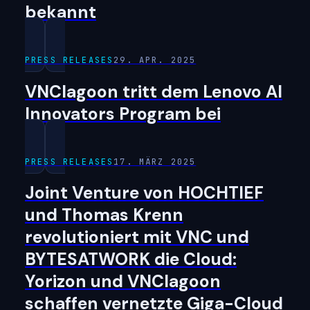
bekannt
PRESS RELEASES
29. APR. 2025
VNClagoon tritt dem Lenovo AI
Innovators Program bei
PRESS RELEASES
17. MÄRZ 2025
Joint Venture von HOCHTIEF
und Thomas Krenn
revolutioniert mit VNC und
BYTESATWORK die Cloud:
Yorizon und VNClagoon
schaffen vernetzte Giga-Cloud