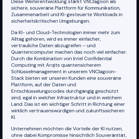
Diese Weiterentwicklung stärkt VNClagoon als
sichere, souveräne Plattform für Kommunikation,
Zusammenarbeit und KI-gesteuerte Workloads in
sicherheitskritischen Umgebungen.
Da KI- und Cloud-Technologien immer mehr zum
Alltag gehören, wird es immer einfacher,
vertrauliche Daten abzugreifen – und
Quantencomputer machen das noch viel einfacher.
Durch die Kombination von Intel Confidential
Computing mit Arqits quantensicherem
Schlüsselmanagement in unserem VNClagoon-
Stack bieten wir unseren Kunden eine souveräne
Plattform, auf der Daten und
Entschlüsselungscodes durchgängig geschützt
sind, egal in welcher Infrastruktur und in welchem
Land. Das ist ein wichtiger Schritt in Richtung einer
wirklich vertrauenswürdigen und zukunftssicheren
KI.
Unternehmen möchten die Vorteile der KI nutzen,
ohne dabei Kompromisse hinsichtlich Souveränität,