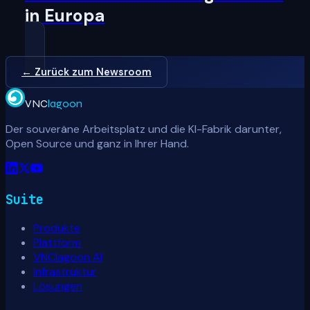
in Europa
← Zurück zum Newsroom
VNC
lagoon
Der souveräne Arbeitsplatz und die KI-Fabrik darunter,
Open Source und ganz in Ihrer Hand.
Suite
Produkte
Plattform
VNClagoon AI
Infrastruktur
Lösungen