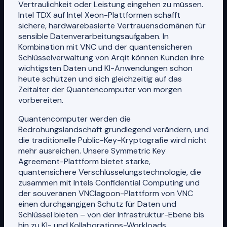
Vertraulichkeit oder Leistung eingehen zu müssen.
Intel TDX auf Intel Xeon-Plattformen schafft
sichere, hardwarebasierte Vertrauensdomänen für
sensible Datenverarbeitungsaufgaben. In
Kombination mit VNC und der quantensicheren
Schlüsselverwaltung von Arqit können Kunden ihre
wichtigsten Daten und KI-Anwendungen schon
heute schützen und sich gleichzeitig auf das
Zeitalter der Quantencomputer von morgen
vorbereiten.
Quantencomputer werden die
Bedrohungslandschaft grundlegend verändern, und
die traditionelle Public-Key-Kryptografie wird nicht
mehr ausreichen. Unsere Symmetric Key
Agreement-Plattform bietet starke,
quantensichere Verschlüsselungstechnologie, die
zusammen mit Intels Confidential Computing und
der souveränen VNClagoon-Plattform von VNC
einen durchgängigen Schutz für Daten und
Schlüssel bieten – von der Infrastruktur-Ebene bis
hin zu KI- und Kollaborations-Workloads.