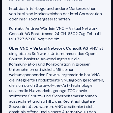
Intel, das Intel-Logo und andere Markenzeichen
von Intel sind Markenzeichen der Intel Corporation
oder ihrer Tochtergesellschaften.
Kontakt: Andrea Wörrlein VNC – Virtual Network
Consult AG Poststrasse 24 CH-6302 Zug Tel.: +41
(41) 727 52 00 aw@vnc.biz
Über VNC – Virtual Network Consult AG
VNC ist
ein globales Software-Unternehmen, das Open-
Source-basierte Anwendungen für die
Kommunikation und Kollaboration in grossen
Unternehmen entwickelt. Mit seiner
weltumspannenden Entwicklergemeinde hat VNC
die integrierte Produktsuite VNClagoon geschaffen,
die sich durch State-of-the-Art-Technologie,
universelle Nutzbarkeit, geringe TCO sowie
strikteste Schutz- und Sicherheitsmassnahmen
auszeichnet und so hilft, das Recht auf digitale
Souveränität zu wahren. VNC positioniert sich
damit als offene und sichere Alternative zu den