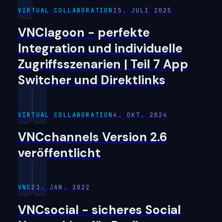
VIRTUAL COLLABORATION
15. JULI 2025
VNClagoon - perfekte
Integration und individuelle
Zugriffsszenarien | Teil 7 App
Switcher und Direktlinks
VIRTUAL COLLABORATION
4. OKT. 2024
VNCchannels Version 2.6
veröffentlicht
VNC
21. JAN. 2022
VNCsocial - sicheres Social