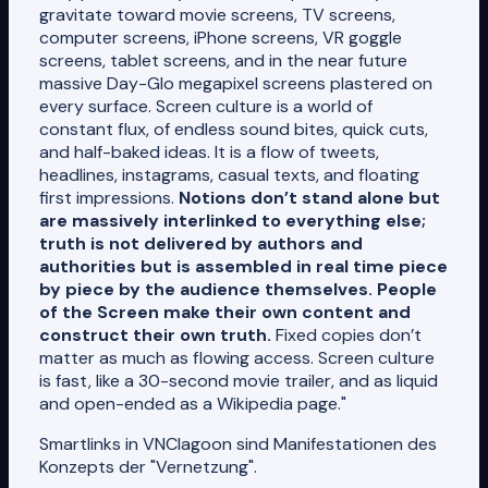
gravitate toward movie screens, TV screens,
computer screens, iPhone screens, VR goggle
screens, tablet screens, and in the near future
massive Day-Glo megapixel screens plastered on
every surface. Screen culture is a world of
constant flux, of endless sound bites, quick cuts,
and half-baked ideas. It is a flow of tweets,
headlines, instagrams, casual texts, and floating
first impressions.
Notions don’t stand alone but
are massively interlinked to everything else;
truth is not delivered by authors and
authorities but is assembled in real time piece
by piece by the audience themselves. People
of the Screen make their own content and
construct their own truth.
Fixed copies don’t
matter as much as flowing access. Screen culture
is fast, like a 30-second movie trailer, and as liquid
and open-ended as a Wikipedia page."
Smartlinks in VNClagoon sind Manifestationen des
Konzepts der "Vernetzung".