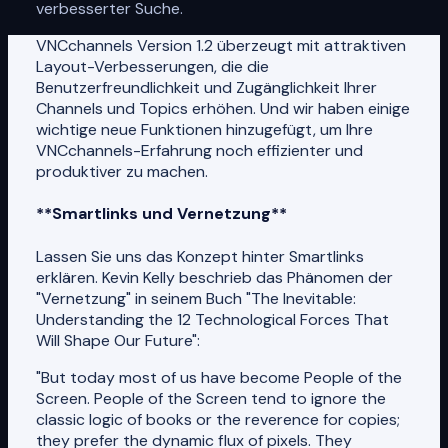
verbesserter Suche.
VNCchannels Version 1.2 überzeugt mit attraktiven
Layout-Verbesserungen, die die
Benutzerfreundlichkeit und Zugänglichkeit Ihrer
Channels und Topics erhöhen. Und wir haben einige
wichtige neue Funktionen hinzugefügt, um Ihre
VNCchannels-Erfahrung noch effizienter und
produktiver zu machen.
**Smartlinks und Vernetzung**
Lassen Sie uns das Konzept hinter Smartlinks
erklären. Kevin Kelly beschrieb das Phänomen der
"Vernetzung" in seinem Buch "The Inevitable:
Understanding the 12 Technological Forces That
Will Shape Our Future":
"But today most of us have become People of the
Screen. People of the Screen tend to ignore the
classic logic of books or the reverence for copies;
they prefer the dynamic flux of pixels. They