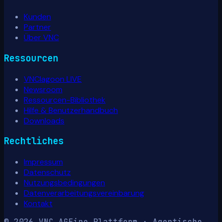
Kunden
Partner
Über VNC
Ressourcen
VNClagoon LIVE
Newsroom
Ressourcen-Bibliothek
Hilfe & Benutzerhandbuch
Downloads
Rechtliches
Impressum
Datenschutz
Nutzungsbedingungen
Datenverarbeitungsvereinbarung
Kontakt
© 2026 VNC AG
Eine Plattform · Agentische