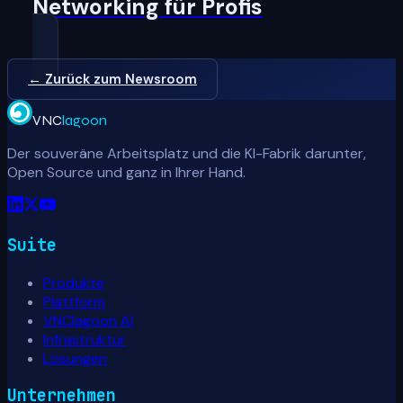
Networking für Profis
← Zurück zum Newsroom
VNC
lagoon
Der souveräne Arbeitsplatz und die KI-Fabrik darunter,
Open Source und ganz in Ihrer Hand.
Suite
Produkte
Plattform
VNClagoon AI
Infrastruktur
Lösungen
Unternehmen