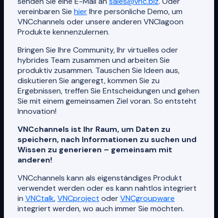
senden Sie eine E-Mail an
sales@vnc.biz
. Oder
vereinbaren Sie
hier
Ihre persönliche Demo, um
VNCchannels oder unsere anderen VNClagoon
Produkte kennenzulernen.
Bringen Sie Ihre Community, Ihr virtuelles oder
hybrides Team zusammen und arbeiten Sie
produktiv zusammen. Tauschen Sie Ideen aus,
diskutieren Sie angeregt, kommen Sie zu
Ergebnissen, treffen Sie Entscheidungen und gehen
Sie mit einem gemeinsamen Ziel voran. So entsteht
Innovation!
VNCchannels ist Ihr Raum, um Daten zu
speichern, nach Informationen zu suchen und
Wissen zu generieren – gemeinsam mit
anderen!
VNCchannels kann als eigenständiges Produkt
verwendet werden oder es kann nahtlos integriert
in
VNCtalk
,
VNCproject
oder
VNCgroupware
integriert werden, wo auch immer Sie möchten.