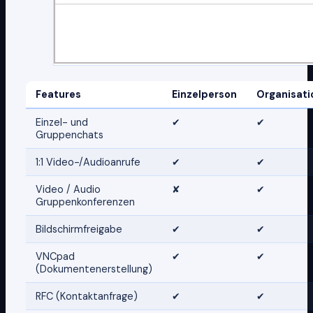
Features
Einzelperson
Organisati
Einzel- und
✔
✔
Gruppenchats
1:1 Video-/Audioanrufe
✔
✔
Video / Audio
✘
✔
Gruppenkonferenzen
Bildschirmfreigabe
✔
✔
VNCpad
✔
✔
(Dokumentenerstellung)
RFC (Kontaktanfrage)
✔
✔