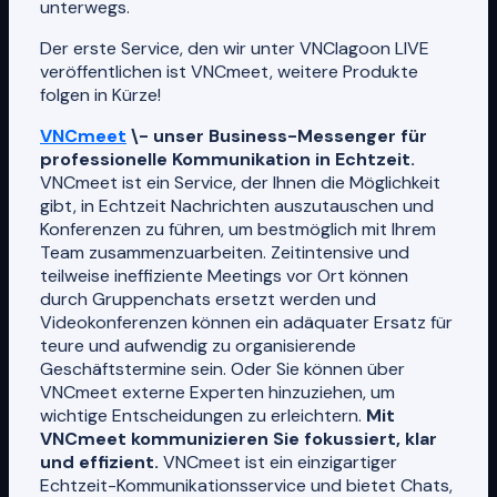
unterwegs.
Der erste Service, den wir unter VNClagoon LIVE
veröffentlichen ist VNCmeet, weitere Produkte
folgen in Kürze!
VNCmeet
\- unser Business-Messenger für
professionelle Kommunikation in Echtzeit.
VNCmeet ist ein Service, der Ihnen die Möglichkeit
gibt, in Echtzeit Nachrichten auszutauschen und
Konferenzen zu führen, um bestmöglich mit Ihrem
Team zusammenzuarbeiten. Zeitintensive und
teilweise ineffiziente Meetings vor Ort können
durch Gruppenchats ersetzt werden und
Videokonferenzen können ein adäquater Ersatz für
teure und aufwendig zu organisierende
Geschäftstermine sein. Oder Sie können über
VNCmeet externe Experten hinzuziehen, um
wichtige Entscheidungen zu erleichtern.
Mit
VNCmeet kommunizieren Sie fokussiert, klar
und effizient.
VNCmeet ist ein einzigartiger
Echtzeit-Kommunikationsservice und bietet Chats,