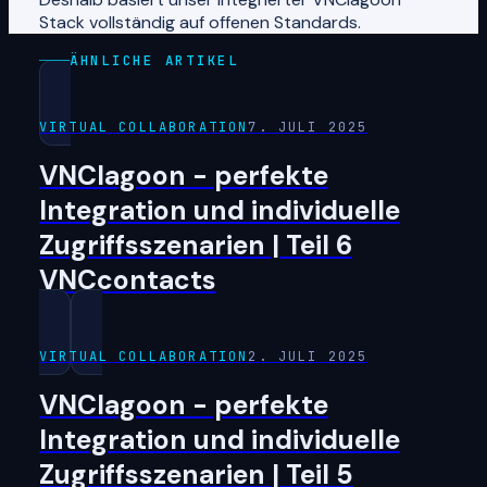
Stack vollständig auf offenen Standards.
ÄHNLICHE ARTIKEL
VIRTUAL COLLABORATION
7. JULI 2025
VNClagoon - perfekte
Integration und individuelle
Zugriffsszenarien | Teil 6
VNCcontacts
VIRTUAL COLLABORATION
2. JULI 2025
VNClagoon - perfekte
Integration und individuelle
Zugriffsszenarien | Teil 5