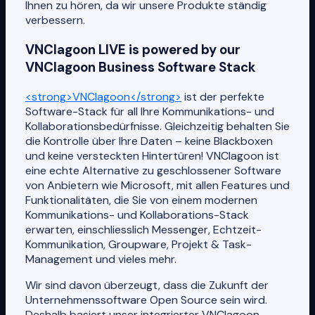
Ihnen zu hören, da wir unsere Produkte ständig
verbessern.
VNClagoon LIVE is powered by our
VNClagoon Business Software Stack
<strong>VNClagoon</strong>
ist der perfekte
Software-Stack für all Ihre Kommunikations- und
Kollaborationsbedürfnisse. Gleichzeitig behalten Sie
die Kontrolle über Ihre Daten – keine Blackboxen
und keine versteckten Hintertüren! VNClagoon ist
eine echte Alternative zu geschlossener Software
von Anbietern wie Microsoft, mit allen Features und
Funktionalitäten, die Sie von einem modernen
Kommunikations- und Kollaborations-Stack
erwarten, einschliesslich Messenger, Echtzeit-
Kommunikation, Groupware, Projekt & Task-
Management und vieles mehr.
Wir sind davon überzeugt, dass die Zukunft der
Unternehmenssoftware Open Source sein wird.
Deshalb basiert unser integrierter VNClagoon