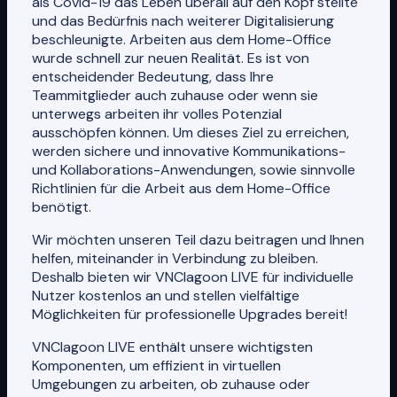
als Covid-19 das Leben überall auf den Kopf stellte
und das Bedürfnis nach weiterer Digitalisierung
beschleunigte. Arbeiten aus dem Home-Office
wurde schnell zur neuen Realität. Es ist von
entscheidender Bedeutung, dass Ihre
Teammitglieder auch zuhause oder wenn sie
unterwegs arbeiten ihr volles Potenzial
ausschöpfen können. Um dieses Ziel zu erreichen,
werden sichere und innovative Kommunikations-
und Kollaborations-Anwendungen, sowie sinnvolle
Richtlinien für die Arbeit aus dem Home-Office
benötigt.
Wir möchten unseren Teil dazu beitragen und Ihnen
helfen, miteinander in Verbindung zu bleiben.
Deshalb bieten wir VNClagoon LIVE für individuelle
Nutzer kostenlos an und stellen vielfältige
Möglichkeiten für professionelle Upgrades bereit!
VNClagoon LIVE enthält unsere wichtigsten
Komponenten, um effizient in virtuellen
Umgebungen zu arbeiten, ob zuhause oder