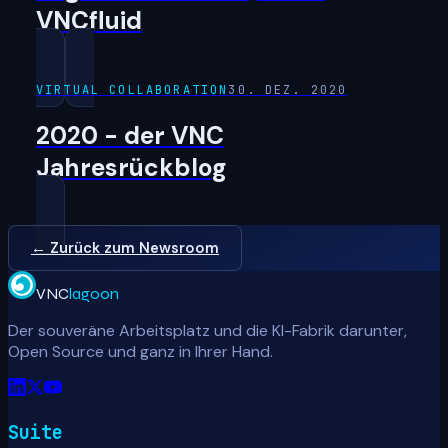
VNCfluid
VIRTUAL COLLABORATION
30. DEZ. 2020
2020 - der VNC
Jahresrückblog
← Zurück zum Newsroom
VNC
lagoon
Der souveräne Arbeitsplatz und die KI-Fabrik darunter,
Open Source und ganz in Ihrer Hand.
Suite