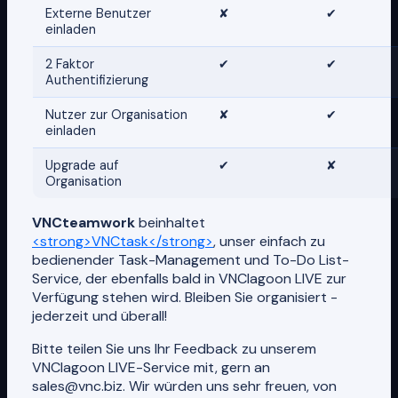
Externe Benutzer
✘
✔
einladen
2 Faktor
✔
✔
Authentifizierung
Nutzer zur Organisation
✘
✔
einladen
Upgrade auf
✔
✘
Organisation
VNCteamwork
beinhaltet
<strong>VNCtask</strong>
, unser einfach zu
bedienender Task-Management und To-Do List-
Service, der ebenfalls bald in VNClagoon LIVE zur
Verfügung stehen wird. Bleiben Sie organisiert -
jederzeit und überall!
Bitte teilen Sie uns Ihr Feedback zu unserem
VNClagoon LIVE-Service mit, gern an
sales@vnc.biz. Wir würden uns sehr freuen, von