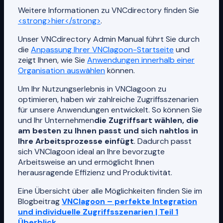
Weitere Informationen zu VNCdirectory finden Sie
<strong>hier</strong>
.
Unser VNCdirectory Admin Manual führt Sie durch
die
Anpassung Ihrer VNClagoon-Startseite
und
zeigt Ihnen, wie Sie
Anwendungen innerhalb einer
Organisation auswählen
können.
Um Ihr Nutzungserlebnis in VNClagoon zu
optimieren, haben wir zahlreiche Zugriffsszenarien
für unsere Anwendungen entwickelt. So können Sie
und Ihr Unternehmen
die Zugriffsart wählen, die
am besten zu Ihnen passt und sich nahtlos in
Ihre Arbeitsprozesse einfügt
. Dadurch passt
sich VNClagoon ideal an Ihre bevorzugte
Arbeitsweise an und ermöglicht Ihnen
herausragende Effizienz und Produktivität.
Eine Übersicht über alle Möglichkeiten finden Sie im
Blogbeitrag
VNClagoon – perfekte Integration
und individuelle Zugriffsszenarien | Teil 1
Überblick
.