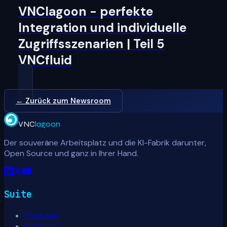
VNClagoon - perfekte
Integration und individuelle
Zugriffsszenarien | Teil 5
VNCfluid
← Zurück zum Newsroom
VNC
lagoon
Der souveräne Arbeitsplatz und die KI-Fabrik darunter,
Open Source und ganz in Ihrer Hand.
Suite
Produkte
Plattform