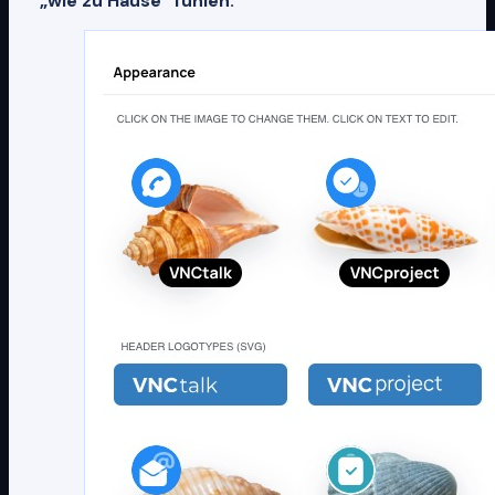
„wie zu Hause“ fühlen.