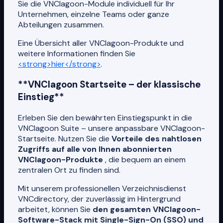
Sie die VNClagoon-Module individuell für Ihr
Unternehmen, einzelne Teams oder ganze
Abteilungen zusammen.
Eine Übersicht aller VNClagoon-Produkte und
weitere Informationen finden Sie
<strong>hier</strong>
.
**VNClagoon Startseite – der klassische
Einstieg**
Erleben Sie den bewährten Einstiegspunkt in die
VNClagoon Suite – unsere anpassbare VNClagoon-
Startseite. Nutzen Sie die
Vorteile des nahtlosen
Zugriffs auf alle von Ihnen abonnierten
VNClagoon-Produkte
, die bequem an einem
zentralen Ort zu finden sind.
Mit unserem professionellen Verzeichnisdienst
VNCdirectory, der zuverlässig im Hintergrund
arbeitet, können Sie
den gesamten VNClagoon-
Software-Stack mit Single-Sign-On (SSO) und