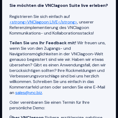
Sie möchten die VNClagoon Suite live erleben?
Registrieren Sie sich einfach auf
<strong>VNClagoon LIVE</strong>
, unserer
Referenzimplementierung des VNClagoon
Kommunikations- und Kollaborationsstacks!
Teilen Sie uns Ihr Feedback mit!
Wir freuen uns,
wenn Sie von den Zugangs- und
Navigationsmöglichkeiten in der VNClagoon-Welt
genauso begeistert sind wie wir. Haben wir etwas
übersehen? Gibt es einen Anwendungsfall, den wir
berücksichtigen sollten? Ihre Rückmeldungen und
Verbesserungsvorschläge sind bei uns herzlich
willkommen. Schreiben Sie uns einfach in das
Kommentarfeld unten oder senden Sie eine E-Mail
an
sales@vnc.biz
.
Oder vereinbaren Sie einen Termin für Ihre
persönliche Demo:
Über VNClagoon
Sichere, erstklassige, nahtlose