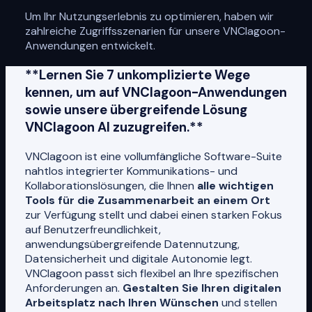
Um Ihr Nutzungserlebnis zu optimieren, haben wir
zahlreiche Zugriffsszenarien für unsere VNClagoon-
Anwendungen entwickelt.
**Lernen Sie 7 unkomplizierte Wege
kennen, um auf VNClagoon-Anwendungen
sowie unsere übergreifende Lösung
VNClagoon AI zuzugreifen.**
VNClagoon ist eine vollumfängliche Software-Suite
nahtlos integrierter Kommunikations- und
Kollaborationslösungen, die Ihnen
alle wichtigen
Tools für die Zusammenarbeit an einem Ort
zur Verfügung stellt und dabei einen starken Fokus
auf Benutzerfreundlichkeit,
anwendungsübergreifende Datennutzung,
Datensicherheit und digitale Autonomie legt.
VNClagoon passt sich flexibel an Ihre spezifischen
Anforderungen an.
Gestalten Sie Ihren digitalen
Arbeitsplatz nach Ihren Wünschen
und stellen