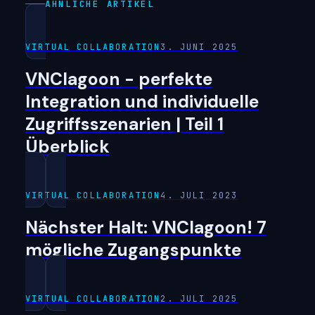
ÄHNLICHE ARTIKEL
VIRTUAL COLLABORATION
3. JUNI 2025
VNClagoon - perfekte
Integration und individuelle
Zugriffsszenarien | Teil 1
Überblick
VIRTUAL COLLABORATION
4. JULI 2023
Nächster Halt: VNClagoon! 7
mögliche Zugangspunkte
VIRTUAL COLLABORATION
2. JULI 2025