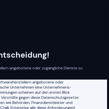
Entscheidung!
llern angebotene oder zugängliche Dienste zu
oftwareherstellern angebotene oder
päische Unternehmen eine Unternehmens-
stimmungen scheinen auf den ersten Blick
rt. Verstöße gegen diese Datenschutzgesetze
en wie Behörden, Finanzdienstleister und
Ctalk Enterprise alle diese Anforderungen!