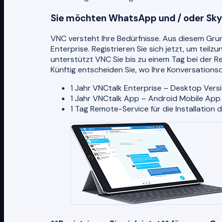
Sie möchten WhatsApp und / oder Skyp
VNC versteht Ihre Bedürfnisse. Aus diesem Grun
Enterprise. Registrieren Sie sich jetzt, um tei
unterstützt VNC Sie bis zu einem Tag bei der R
Künftig entscheiden Sie, wo Ihre Konversation
1 Jahr VNCtalk Enterprise – Desktop Vers
1 Jahr VNCtalk App – Android Mobile App 
1 Tag Remote-Service für die Installation