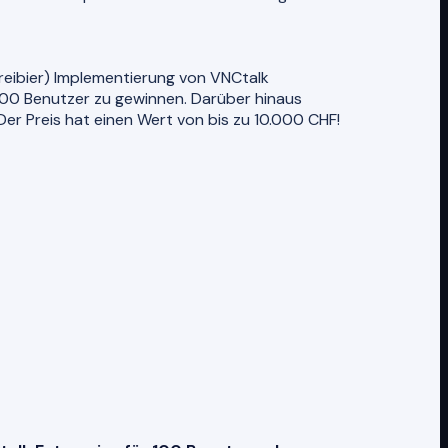
Freibier) Implementierung von VNCtalk
r 100 Benutzer zu gewinnen. Darüber hinaus
Der Preis hat einen Wert von bis zu 10.000 CHF!