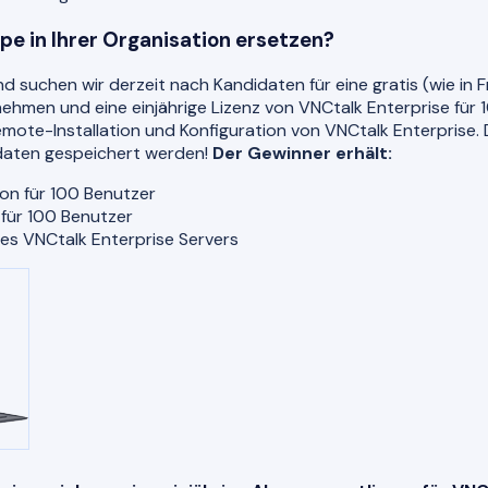
e in Ihrer Organisation ersetzen?
d suchen wir derzeit nach Kandidaten für eine gratis (wie in 
lzunehmen und eine einjährige Lizenz von VNCtalk Enterprise fü
emote-Installation und Konfiguration von VNCtalk Enterprise. 
sdaten gespeichert werden!
Der Gewinner erhält:
ion für 100 Benutzer
für 100 Benutzer
 des VNCtalk Enterprise Servers