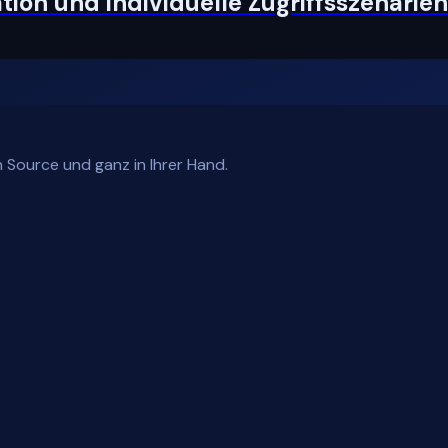
ion und individuelle Zugriffsszenarien
 Source und ganz in Ihrer Hand.