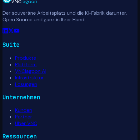
VNC
lagoon
Der souveräne Arbeitsplatz und die KI-Fabrik darunter,
Open Source und ganz in Ihrer Hand.
Suite
Produkte
Plattform
VNClagoon AI
Infrastruktur
Lösungen
Unternehmen
Kunden
Partner
Über VNC
Ressourcen