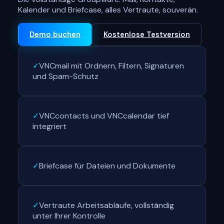
Kalender und Briefcase, alles Vertraute, souverän.
Demo buchen
Kostenlose Testversion
✓
VNCmail mit Ordnern, Filtern, Signaturen
und Spam-Schutz
✓
VNCcontacts und VNCcalendar tief
integriert
✓
Briefcase für Dateien und Dokumente
✓
Vertraute Arbeitsabläufe, vollständig
unter Ihrer Kontrolle