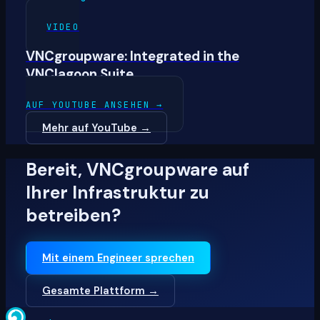
VIDEO
VNCgroupware: Integrated in the
VNClagoon Suite
AUF YOUTUBE ANSEHEN
→
Mehr auf YouTube
→
Bereit, VNCgroupware auf
Ihrer Infrastruktur zu
betreiben?
Mit einem Engineer sprechen
Gesamte Plattform →