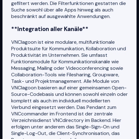
gefiltert werden. Die Filterfunktionen gestatten die
Suche sowohl über alle Apps hinweg als auch
beschränkt auf ausgewählte Anwendungen.
**Integration aller Kanäle**
VNClagoon ist eine modulare, multifunktionale
Produktsuite für Kommunikation, Kollaboration und
Produktivität im Unternehmen. Sie umfasst
Funktionsmodule für Kommunikationskanäle wie
Messaging, Mailing oder Videoconferencing sowie
Collaboration-Tools wie Filesharing, Groupware,
Task- und Projektmanagement. Alle Module von
VNClagoon basieren auf einer gemeinsamen Open-
Source-Codebasis und können sowohl einzeln oder
komplett als auch im individuell modellierten
Verbund eingesetzt werden. Das Pendant zum
VNCcommander im Frontend ist der zentrale
Verzeichnisdienst VNCdirectory im Backend. Hier
erfolgen unter anderem das Single-Sign-On und
Single-Log-Out, die Client-Synchronisation, das