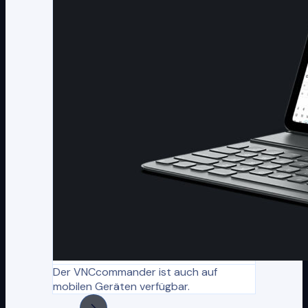
Der VNCcommander ist auch auf
mobilen Geräten verfügbar.