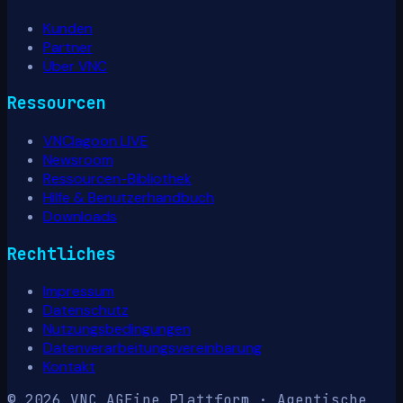
Kunden
Partner
Über VNC
Ressourcen
VNClagoon LIVE
Newsroom
Ressourcen-Bibliothek
Hilfe & Benutzerhandbuch
Downloads
Rechtliches
Impressum
Datenschutz
Nutzungsbedingungen
Datenverarbeitungsvereinbarung
Kontakt
© 2026 VNC AG
Eine Plattform · Agentische