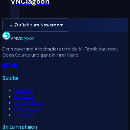
VNClagoon
← Zurück zum Newsroom
VNC
lagoon
Der souveräne Arbeitsplatz und die KI-Fabrik darunter,
Open Source und ganz in Ihrer Hand.
Suite
Produkte
Plattform
VNClagoon AI
Infrastruktur
Lösungen
Unternehmen