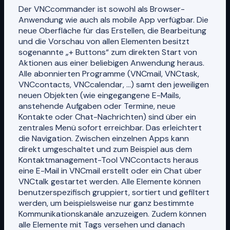
Der VNCcommander ist sowohl als Browser-
Anwendung wie auch als mobile App verfügbar. Die
neue Oberfläche für das Erstellen, die Bearbeitung
und die Vorschau von allen Elementen besitzt
sogenannte „+ Buttons“ zum direkten Start von
Aktionen aus einer beliebigen Anwendung heraus.
Alle abonnierten Programme (VNCmail, VNCtask,
VNCcontacts, VNCcalendar, …) samt den jeweiligen
neuen Objekten (wie eingegangene E-Mails,
anstehende Aufgaben oder Termine, neue
Kontakte oder Chat-Nachrichten) sind über ein
zentrales Menü sofort erreichbar. Das erleichtert
die Navigation. Zwischen einzelnen Apps kann
direkt umgeschaltet und zum Beispiel aus dem
Kontaktmanagement-Tool VNCcontacts heraus
eine E-Mail in VNCmail erstellt oder ein Chat über
VNCtalk gestartet werden. Alle Elemente können
benutzerspezifisch gruppiert, sortiert und gefiltert
werden, um beispielsweise nur ganz bestimmte
Kommunikationskanäle anzuzeigen. Zudem können
alle Elemente mit Tags versehen und danach