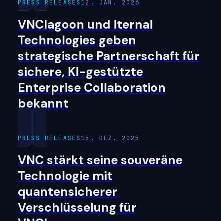
PRESS RELEASES
12. JAN. 2026
VNClagoon und Iternal
Technologies geben
strategische Partnerschaft für
sichere, KI-gestützte
Enterprise Collaboration
bekannt
PRESS RELEASES
15. DEZ. 2025
VNC stärkt seine souveräne
Technologie mit
quantensicherer
Verschlüsselung für