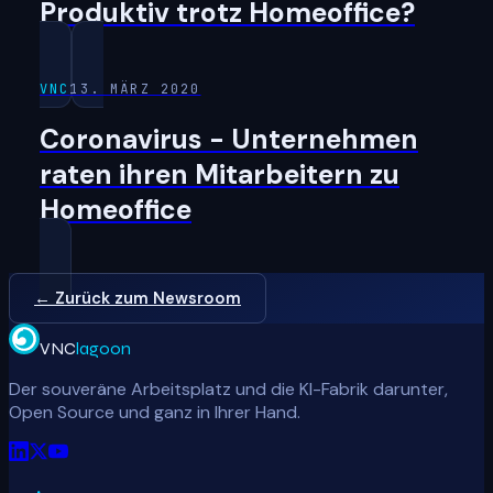
Produktiv trotz Homeoffice?
VNC
13. MÄRZ 2020
Coronavirus - Unternehmen
raten ihren Mitarbeitern zu
Homeoffice
← Zurück zum Newsroom
VNC
lagoon
Der souveräne Arbeitsplatz und die KI-Fabrik darunter,
Open Source und ganz in Ihrer Hand.