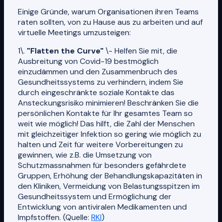
Einige Gründe, warum Organisationen ihren Teams
raten sollten, von zu Hause aus zu arbeiten und auf
virtuelle Meetings umzusteigen:
1\.
"Flatten the Curve"
\- Helfen Sie mit, die
Ausbreitung von Covid-19 bestmöglich
einzudämmen und den Zusammenbruch des
Gesundheitssystems zu verhindern, indem Sie
durch eingeschränkte soziale Kontakte das
Ansteckungsrisiko minimieren! Beschränken Sie die
persönlichen Kontakte für Ihr gesamtes Team so
weit wie möglich! Das hilft, die Zahl der Menschen
mit gleichzeitiger Infektion so gering wie möglich zu
halten und Zeit für weitere Vorbereitungen zu
gewinnen, wie z.B. die Umsetzung von
Schutzmassnahmen für besonders gefährdete
Gruppen, Erhöhung der Behandlungskapazitäten in
den Kliniken, Vermeidung von Belastungsspitzen im
Gesundheitssystem und Ermöglichung der
Entwicklung von antiviralen Medikamenten und
Impfstoffen. (Quelle:
RKI
)