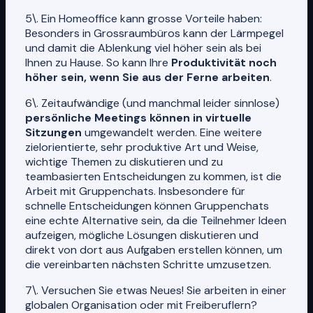
5\. Ein Homeoffice kann grosse Vorteile haben:
Besonders in Grossraumbüros kann der Lärmpegel
und damit die Ablenkung viel höher sein als bei
Ihnen zu Hause. So kann Ihre
Produktivität noch
höher sein, wenn Sie aus der Ferne arbeiten
.
6\. Zeitaufwändige (und manchmal leider sinnlose)
persönliche Meetings können in virtuelle
Sitzungen
umgewandelt werden. Eine weitere
zielorientierte, sehr produktive Art und Weise,
wichtige Themen zu diskutieren und zu
teambasierten Entscheidungen zu kommen, ist die
Arbeit mit Gruppenchats. Insbesondere für
schnelle Entscheidungen können Gruppenchats
eine echte Alternative sein, da die Teilnehmer Ideen
aufzeigen, mögliche Lösungen diskutieren und
direkt von dort aus Aufgaben erstellen können, um
die vereinbarten nächsten Schritte umzusetzen.
7\. Versuchen Sie etwas Neues! Sie arbeiten in einer
globalen Organisation oder mit Freiberuflern?