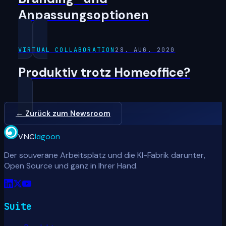
Anpassungsoptionen
VIRTUAL COLLABORATION
28. AUG. 2020
Produktiv trotz Homeoffice?
← Zurück zum Newsroom
VNC
lagoon
Der souveräne Arbeitsplatz und die KI-Fabrik darunter,
Open Source und ganz in Ihrer Hand.
Suite