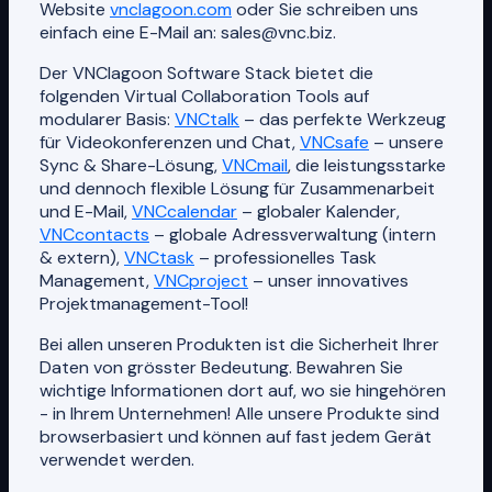
Website
vnclagoon.com
oder Sie schreiben uns
einfach eine E-Mail an: sales@vnc.biz.
Der VNClagoon Software Stack bietet die
folgenden Virtual Collaboration Tools auf
modularer Basis:
VNCtalk
– das perfekte Werkzeug
für Videokonferenzen und Chat,
VNCsafe
– unsere
Sync & Share-Lösung,
VNCmail
, die leistungsstarke
und dennoch flexible Lösung für Zusammenarbeit
und E-Mail,
VNCcalendar
– globaler Kalender,
VNCcontacts
– globale Adressverwaltung (intern
& extern),
VNCtask
– professionelles Task
Management,
VNCproject
– unser innovatives
Projektmanagement-Tool!
Bei allen unseren Produkten ist die Sicherheit Ihrer
Daten von grösster Bedeutung. Bewahren Sie
wichtige Informationen dort auf, wo sie hingehören
- in Ihrem Unternehmen! Alle unsere Produkte sind
browserbasiert und können auf fast jedem Gerät
verwendet werden.