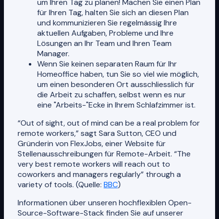
um Ihren Tag zu planen! Machen Sie einen Plan
für Ihren Tag, halten Sie sich an diesen Plan
und kommunizieren Sie regelmässig Ihre
aktuellen Aufgaben, Probleme und Ihre
Lösungen an Ihr Team und Ihren Team
Manager.
Wenn Sie keinen separaten Raum für Ihr
Homeoffice haben, tun Sie so viel wie möglich,
um einen besonderen Ort ausschliesslich für
die Arbeit zu schaffen, selbst wenn es nur
eine "Arbeits-"Ecke in Ihrem Schlafzimmer ist.
“Out of sight, out of mind can be a real problem for
remote workers,” sagt Sara Sutton, CEO und
Gründerin von FlexJobs, einer Website für
Stellenausschreibungen für Remote-Arbeit. “The
very best remote workers will reach out to
coworkers and managers regularly” through a
variety of tools. (Quelle:
BBC
)
Informationen über unseren hochflexiblen Open-
Source-Software-Stack finden Sie auf unserer