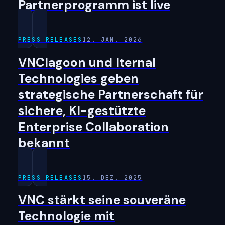
Partnerprogramm ist live
PRESS RELEASES
12. JAN. 2026
VNClagoon und Iternal
Technologies geben
strategische Partnerschaft für
sichere, KI-gestützte
Enterprise Collaboration
bekannt
PRESS RELEASES
15. DEZ. 2025
VNC stärkt seine souveräne
Technologie mit