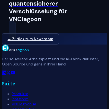
quantensicherer
Verschlüsselung für
VNClagoon
← Zurück zum Newsroom
VNC
lagoon
Der souveräne Arbeitsplatz und die KI-Fabrik darunter,
Open Source und ganz in Ihrer Hand.
Suite
Produkte
Plattform
VNClagoon AI