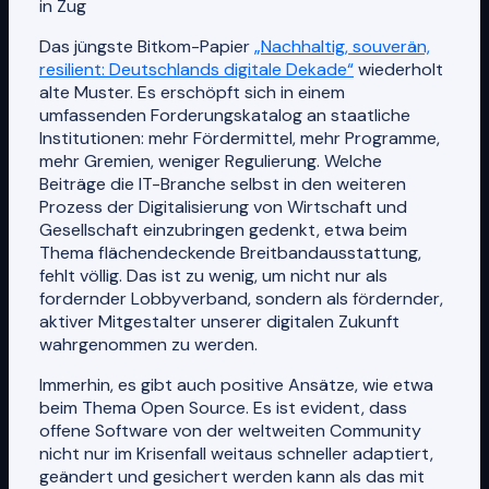
in Zug
Das jüngste Bitkom-Papier
„Nachhaltig, souverän,
resilient: Deutschlands digitale Dekade“
wiederholt
alte Muster. Es erschöpft sich in einem
umfassenden Forderungskatalog an staatliche
Institutionen: mehr Fördermittel, mehr Programme,
mehr Gremien, weniger Regulierung. Welche
Beiträge die IT-Branche selbst in den weiteren
Prozess der Digitalisierung von Wirtschaft und
Gesellschaft einzubringen gedenkt, etwa beim
Thema flächendeckende Breitbandausstattung,
fehlt völlig. Das ist zu wenig, um nicht nur als
fordernder Lobbyverband, sondern als fördernder,
aktiver Mitgestalter unserer digitalen Zukunft
wahrgenommen zu werden.
Immerhin, es gibt auch positive Ansätze, wie etwa
beim Thema Open Source. Es ist evident, dass
offene Software von der weltweiten Community
nicht nur im Krisenfall weitaus schneller adaptiert,
geändert und gesichert werden kann als das mit