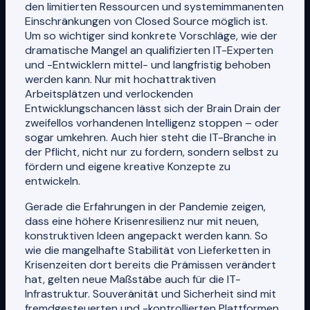
den limitierten Ressourcen und systemimmanenten
Einschränkungen von Closed Source möglich ist.
Um so wichtiger sind konkrete Vorschläge, wie der
dramatische Mangel an qualifizierten IT-Experten
und -Entwicklern mittel- und langfristig behoben
werden kann. Nur mit hochattraktiven
Arbeitsplätzen und verlockenden
Entwicklungschancen lässt sich der Brain Drain der
zweifellos vorhandenen Intelligenz stoppen – oder
sogar umkehren. Auch hier steht die IT-Branche in
der Pflicht, nicht nur zu fordern, sondern selbst zu
fördern und eigene kreative Konzepte zu
entwickeln.
Gerade die Erfahrungen in der Pandemie zeigen,
dass eine höhere Krisenresilienz nur mit neuen,
konstruktiven Ideen angepackt werden kann. So
wie die mangelhafte Stabilität von Lieferketten in
Krisenzeiten dort bereits die Prämissen verändert
hat, gelten neue Maßstäbe auch für die IT-
Infrastruktur. Souveränität und Sicherheit sind mit
fremdgesteuerten und -kontrollierten Plattformen