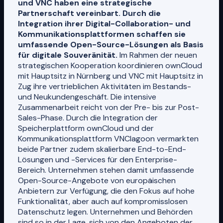
und VNC haben eine strategische
Partnerschaft vereinbart. Durch die
Integration ihrer Digital-Collaboration- und
Kommunikationsplattformen schaffen sie
umfassende Open-Source-Lösungen als Basis
für digitale Souveränität.
Im Rahmen der neuen
strategischen Kooperation koordinieren ownCloud
mit Hauptsitz in Nürnberg und VNC mit Hauptsitz in
Zug ihre vertrieblichen Aktivitäten im Bestands-
und Neukundengeschäft. Die intensive
Zusammenarbeit reicht von der Pre- bis zur Post-
Sales-Phase. Durch die Integration der
Speicherplattform ownCloud und der
Kommunikationsplattform VNClagoon vermarkten
beide Partner zudem skalierbare End-to-End-
Lösungen und -Services für den Enterprise-
Bereich. Unternehmen stehen damit umfassende
Open-Source-Angebote von europäischen
Anbietern zur Verfügung, die den Fokus auf hohe
Funktionalität, aber auch auf kompromisslosen
Datenschutz legen. Unternehmen und Behörden
sind so in der Lage, sich von den Angeboten der