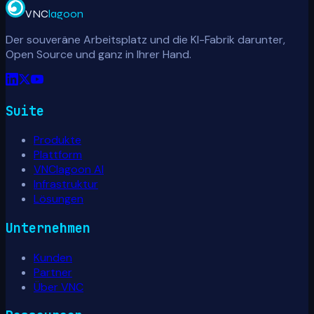
VNC
lagoon
Der souveräne Arbeitsplatz und die KI-Fabrik darunter,
Open Source und ganz in Ihrer Hand.
Suite
Produkte
Plattform
VNClagoon AI
Infrastruktur
Lösungen
Unternehmen
Kunden
Partner
Über VNC