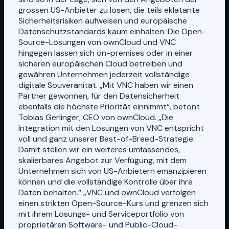
grossen US-Anbieter zu lösen, die teils eklatante
Sicherheitsrisiken aufweisen und europäische
Datenschutzstandards kaum einhalten. Die Open-
Source-Lösungen von ownCloud und VNC
hingegen lassen sich on-premises oder in einer
sicheren europäischen Cloud betreiben und
gewähren Unternehmen jederzeit vollständige
digitale Souveränität. „Mit VNC haben wir einen
Partner gewonnen, für den Datensicherheit
ebenfalls die höchste Priorität einnimmt“, betont
Tobias Gerlinger, CEO von ownCloud. „Die
Integration mit den Lösungen von VNC entspricht
voll und ganz unserer Best-of-Breed-Strategie.
Damit stellen wir ein weiteres umfassendes,
skalierbares Angebot zur Verfügung, mit dem
Unternehmen sich von US-Anbietern emanzipieren
können und die vollständige Kontrolle über ihre
Daten behalten.“ „VNC und ownCloud verfolgen
einen strikten Open-Source-Kurs und grenzen sich
mit ihrem Lösungs- und Serviceportfolio von
proprietären Software- und Public-Cloud-