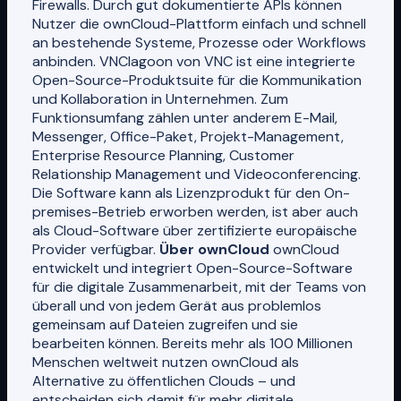
Firewalls. Durch gut dokumentierte APIs können
Nutzer die ownCloud-Plattform einfach und schnell
an bestehende Systeme, Prozesse oder Workflows
anbinden. VNClagoon von VNC ist eine integrierte
Open-Source-Produktsuite für die Kommunikation
und Kollaboration in Unternehmen. Zum
Funktionsumfang zählen unter anderem E-Mail,
Messenger, Office-Paket, Projekt-Management,
Enterprise Resource Planning, Customer
Relationship Management und Videoconferencing.
Die Software kann als Lizenzprodukt für den On-
premises-Betrieb erworben werden, ist aber auch
als Cloud-Software über zertifizierte europäische
Provider verfügbar.
Über ownCloud
ownCloud
entwickelt und integriert Open-Source-Software
für die digitale Zusammenarbeit, mit der Teams von
überall und von jedem Gerät aus problemlos
gemeinsam auf Dateien zugreifen und sie
bearbeiten können. Bereits mehr als 100 Millionen
Menschen weltweit nutzen ownCloud als
Alternative zu öffentlichen Clouds – und
entscheiden sich damit für mehr digitale