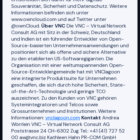
Souveränität, Sicherheit und Datenschutz. Weitere
Informationen befinden sich unter
www.owncloud.com und auf Twitter unter
@ownCloud.
Über VNC
Die VNC – Virtual Network
Consult AG mit Sitz in der Schweiz, Deutschland
und Indien ist ein führender Entwickler von Open-
Source-basierten Unternehmensanwendungen und
positioniert sich als offene und sichere Alternative
zu den etablierten US-Softwaregiganten. Die
Organisation mit einer weltumspannenden Open-
Source-Entwicklergemeinde hat mit VNClagoon
eine integrierte Produktsuite für Unternehmen
geschaffen, die sich durch hohe Sicherheit, State-
of-the-Art-Technologie und geringe TCO
auszeichnet. Zu den Kunden von VNC gehören
Systemintegratoren und Telcos sowie
Grossunternehmen und Institutionen. Weitere
Informationen:
vnclagoon.com
Kontakt
Andrea
Wörrlein VNC – Virtual Network Consult AG
Poststrasse 24 CH-6302 Zug Tel.: +41 (41) 727 52
00 aw@vnc.biz Kathleen Hahn PR-COM GmbH