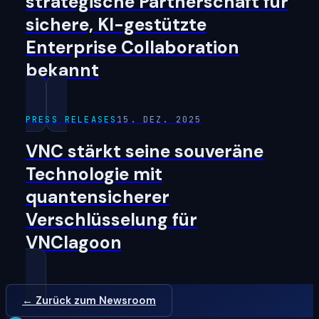
strategische Partnerschaft für
sichere, KI-gestützte
Enterprise Collaboration
bekannt
PRESS RELEASES
15. DEZ. 2025
VNC stärkt seine souveräne
Technologie mit
quantensicherer
Verschlüsselung für
VNClagoon
← Zurück zum Newsroom