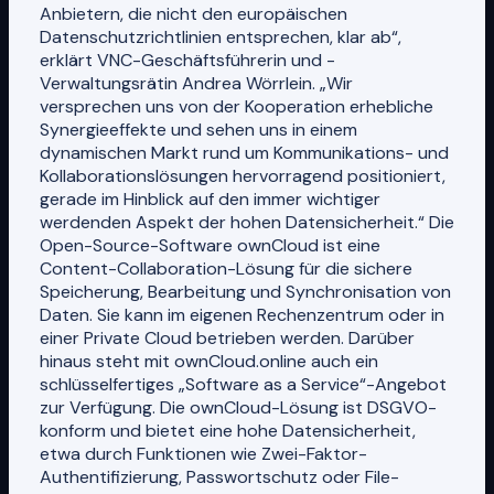
Anbietern, die nicht den europäischen
Datenschutzrichtlinien entsprechen, klar ab“,
erklärt VNC-Geschäftsführerin und -
Verwaltungsrätin Andrea Wörrlein. „Wir
versprechen uns von der Kooperation erhebliche
Synergieeffekte und sehen uns in einem
dynamischen Markt rund um Kommunikations- und
Kollaborationslösungen hervorragend positioniert,
gerade im Hinblick auf den immer wichtiger
werdenden Aspekt der hohen Datensicherheit.“ Die
Open-Source-Software ownCloud ist eine
Content-Collaboration-Lösung für die sichere
Speicherung, Bearbeitung und Synchronisation von
Daten. Sie kann im eigenen Rechenzentrum oder in
einer Private Cloud betrieben werden. Darüber
hinaus steht mit ownCloud.online auch ein
schlüsselfertiges „Software as a Service“-Angebot
zur Verfügung. Die ownCloud-Lösung ist DSGVO-
konform und bietet eine hohe Datensicherheit,
etwa durch Funktionen wie Zwei-Faktor-
Authentifizierung, Passwortschutz oder File-