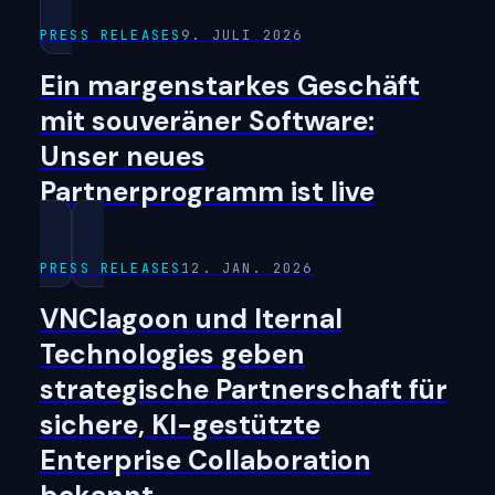
PRESS RELEASES
9. JULI 2026
Ein margenstarkes Geschäft
mit souveräner Software:
Unser neues
Partnerprogramm ist live
PRESS RELEASES
12. JAN. 2026
VNClagoon und Iternal
Technologies geben
strategische Partnerschaft für
sichere, KI-gestützte
Enterprise Collaboration