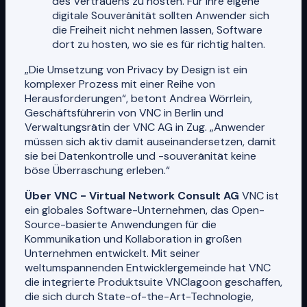
des Vertrauens zu hosten. Für ihre eigene
digitale Souveränität sollten Anwender sich
die Freiheit nicht nehmen lassen, Software
dort zu hosten, wo sie es für richtig halten.
„Die Umsetzung von Privacy by Design ist ein
komplexer Prozess mit einer Reihe von
Herausforderungen“, betont Andrea Wörrlein,
Geschäftsführerin von VNC in Berlin und
Verwaltungsrätin der VNC AG in Zug. „Anwender
müssen sich aktiv damit auseinandersetzen, damit
sie bei Datenkontrolle und -souveränität keine
böse Überraschung erleben.“
Über VNC - Virtual Network Consult AG
VNC ist
ein globales Software-Unternehmen, das Open-
Source-basierte Anwendungen für die
Kommunikation und Kollaboration in großen
Unternehmen entwickelt. Mit seiner
weltumspannenden Entwicklergemeinde hat VNC
die integrierte Produktsuite VNClagoon geschaffen,
die sich durch State-of-the-Art-Technologie,