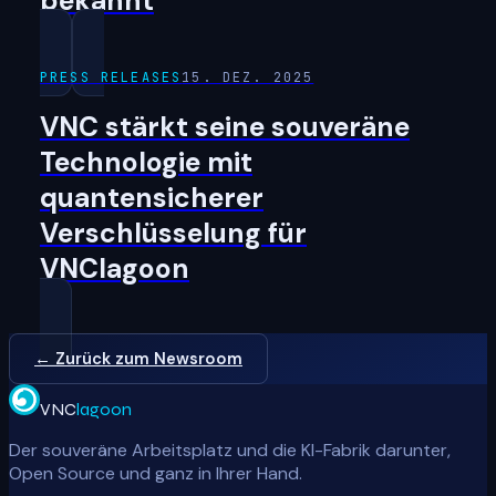
bekannt
PRESS RELEASES
15. DEZ. 2025
VNC stärkt seine souveräne
Technologie mit
quantensicherer
Verschlüsselung für
VNClagoon
← Zurück zum Newsroom
VNC
lagoon
Der souveräne Arbeitsplatz und die KI-Fabrik darunter,
Open Source und ganz in Ihrer Hand.