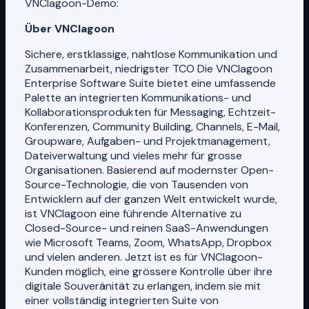
VNClagoon-Demo:
Über VNClagoon
Sichere, erstklassige, nahtlose Kommunikation und
Zusammenarbeit, niedrigster TCO Die VNClagoon
Enterprise Software Suite bietet eine umfassende
Palette an integrierten Kommunikations- und
Kollaborationsprodukten für Messaging, Echtzeit-
Konferenzen, Community Building, Channels, E-Mail,
Groupware, Aufgaben- und Projektmanagement,
Dateiverwaltung und vieles mehr für grosse
Organisationen. Basierend auf modernster Open-
Source-Technologie, die von Tausenden von
Entwicklern auf der ganzen Welt entwickelt wurde,
ist VNClagoon eine führende Alternative zu
Closed-Source- und reinen SaaS-Anwendungen
wie Microsoft Teams, Zoom, WhatsApp, Dropbox
und vielen anderen. Jetzt ist es für VNClagoon-
Kunden möglich, eine grössere Kontrolle über ihre
digitale Souveränität zu erlangen, indem sie mit
einer vollständig integrierten Suite von