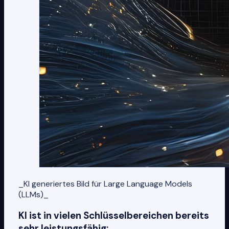
_KI generiertes Bild für Large Language Models
(LLMs)_
KI ist in vielen Schlüsselbereichen bereits
sehr leistungsfähig: