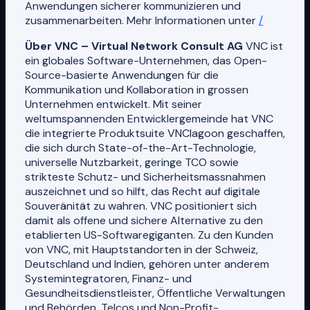
Anwendungen sicherer kommunizieren und
zusammenarbeiten. Mehr Informationen unter
/
Über VNC – Virtual Network Consult AG
VNC ist
ein globales Software-Unternehmen, das Open-
Source-basierte Anwendungen für die
Kommunikation und Kollaboration in grossen
Unternehmen entwickelt. Mit seiner
weltumspannenden Entwicklergemeinde hat VNC
die integrierte Produktsuite VNClagoon geschaffen,
die sich durch State-of-the-Art-Technologie,
universelle Nutzbarkeit, geringe TCO sowie
strikteste Schutz- und Sicherheitsmassnahmen
auszeichnet und so hilft, das Recht auf digitale
Souveränität zu wahren. VNC positioniert sich
damit als offene und sichere Alternative zu den
etablierten US-Softwaregiganten. Zu den Kunden
von VNC, mit Hauptstandorten in der Schweiz,
Deutschland und Indien, gehören unter anderem
Systemintegratoren, Finanz- und
Gesundheitsdienstleister, Öffentliche Verwaltungen
und Behörden, Telcos und Non-Profit-