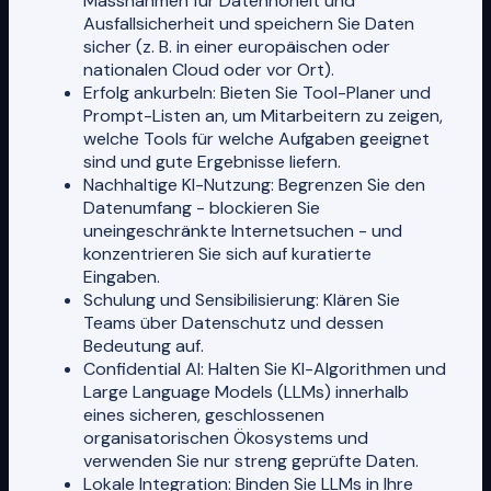
Massnahmen für Datenhoheit und
Ausfallsicherheit und speichern Sie Daten
sicher (z. B. in einer europäischen oder
nationalen Cloud oder vor Ort).
Erfolg ankurbeln: Bieten Sie Tool-Planer und
Prompt-Listen an, um Mitarbeitern zu zeigen,
welche Tools für welche Aufgaben geeignet
sind und gute Ergebnisse liefern.
Nachhaltige KI-Nutzung: Begrenzen Sie den
Datenumfang - blockieren Sie
uneingeschränkte Internetsuchen - und
konzentrieren Sie sich auf kuratierte
Eingaben.
Schulung und Sensibilisierung: Klären Sie
Teams über Datenschutz und dessen
Bedeutung auf.
Confidential AI: Halten Sie KI-Algorithmen und
Large Language Models (LLMs) innerhalb
eines sicheren, geschlossenen
organisatorischen Ökosystems und
verwenden Sie nur streng geprüfte Daten.
Lokale Integration: Binden Sie LLMs in Ihre