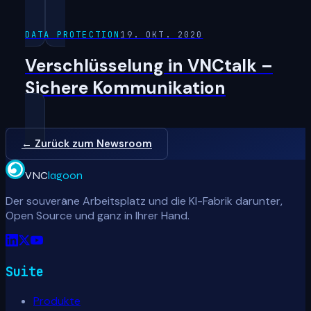
DATA PROTECTION
19. OKT. 2020
Verschlüsselung in VNCtalk –
Sichere Kommunikation
← Zurück zum Newsroom
VNC
lagoon
Der souveräne Arbeitsplatz und die KI-Fabrik darunter,
Open Source und ganz in Ihrer Hand.
Suite
Produkte