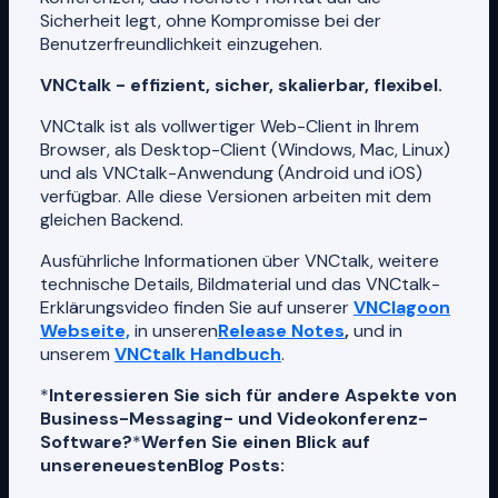
Sicherheit legt, ohne Kompromisse bei der
Benutzerfreundlichkeit einzugehen.
VNCtalk - effizient, sicher, skalierbar, flexibel.
VNCtalk ist als vollwertiger Web-Client in Ihrem
Browser, als Desktop-Client (Windows, Mac, Linux)
und als VNCtalk-Anwendung (Android und iOS)
verfügbar. Alle diese Versionen arbeiten mit dem
gleichen Backend.
Ausführliche Informationen über VNCtalk, weitere
technische Details, Bildmaterial und das VNCtalk-
Erklärungsvideo finden Sie auf unserer
VNClagoon
Webseite,
in unseren
Release Notes
,
und in
unserem
VNCtalk Handbuch
.
*
Interessieren Sie sich für andere Aspekte von
Business-Messaging- und Videokonferenz-
Software?
*
Werfen Sie einen Blick auf
unsere
neuesten
Blog Posts: