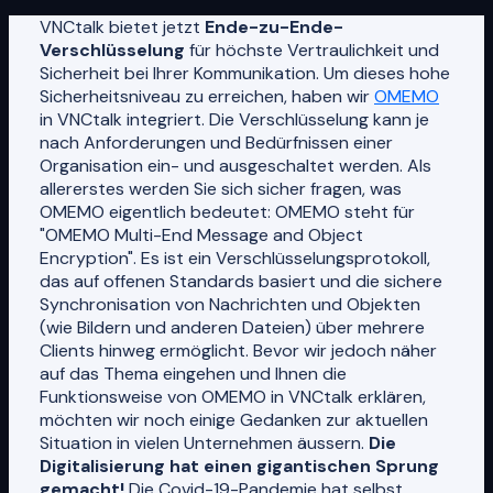
VNCtalk bietet jetzt
Ende-zu-Ende-
Verschlüsselung
für höchste Vertraulichkeit und
Sicherheit bei Ihrer Kommunikation. Um dieses hohe
Sicherheitsniveau zu erreichen, haben wir
OMEMO
in VNCtalk integriert. Die Verschlüsselung kann je
nach Anforderungen und Bedürfnissen einer
Organisation ein- und ausgeschaltet werden. Als
allererstes werden Sie sich sicher fragen, was
OMEMO eigentlich bedeutet: OMEMO steht für
"OMEMO Multi-End Message and Object
Encryption". Es ist ein Verschlüsselungsprotokoll,
das auf offenen Standards basiert und die sichere
Synchronisation von Nachrichten und Objekten
(wie Bildern und anderen Dateien) über mehrere
Clients hinweg ermöglicht. Bevor wir jedoch näher
auf das Thema eingehen und Ihnen die
Funktionsweise von OMEMO in VNCtalk erklären,
möchten wir noch einige Gedanken zur aktuellen
Situation in vielen Unternehmen äussern.
Die
Digitalisierung hat einen gigantischen Sprung
gemacht!
Die Covid-19-Pandemie hat selbst