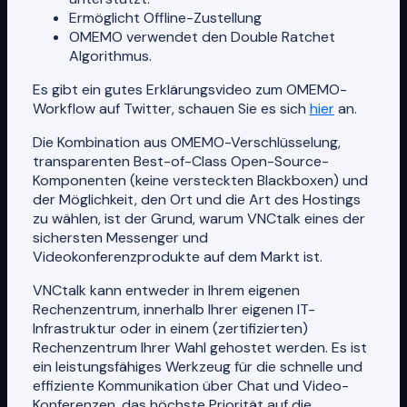
Ermöglicht Offline-Zustellung
OMEMO verwendet den Double Ratchet
Algorithmus.
Es gibt ein gutes Erklärungsvideo zum OMEMO-
Workflow auf Twitter, schauen Sie es sich
hier
an.
Die Kombination aus OMEMO-Verschlüsselung,
transparenten Best-of-Class Open-Source-
Komponenten (keine versteckten Blackboxen) und
der Möglichkeit, den Ort und die Art des Hostings
zu wählen, ist der Grund, warum VNCtalk eines der
sichersten Messenger und
Videokonferenzprodukte auf dem Markt ist.
VNCtalk kann entweder in Ihrem eigenen
Rechenzentrum, innerhalb Ihrer eigenen IT-
Infrastruktur oder in einem (zertifizierten)
Rechenzentrum Ihrer Wahl gehostet werden. Es ist
ein leistungsfähiges Werkzeug für die schnelle und
effiziente Kommunikation über Chat und Video-
Konferenzen, das höchste Priorität auf die