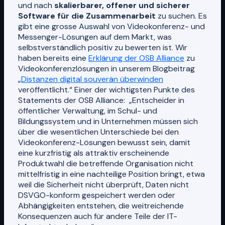
und nach
skalierbarer, offener und sicherer
Software für die Zusammenarbeit
zu suchen. Es
gibt eine grosse Auswahl von Videokonferenz- und
Messenger-Lösungen auf dem Markt, was
selbstverständlich positiv zu bewerten ist. Wir
haben bereits eine
Erklärung der OSB Alliance
zu
Videokonferenzlösungen in unserem Blogbeitrag
„
Distanzen digital souverän überwinden
veröffentlicht.“ Einer der wichtigsten Punkte des
Statements der OSB Alliance: „Entscheider in
öffentlicher Verwaltung, im Schul- und
Bildungssystem und in Unternehmen müssen sich
über die wesentlichen Unterschiede bei den
Videokonferenz-Lösungen bewusst sein, damit
eine kurzfristig als attraktiv erscheinende
Produktwahl die betreffende Organisation nicht
mittelfristig in eine nachteilige Position bringt, etwa
weil die Sicherheit nicht überprüft, Daten nicht
DSVGO-konform gespeichert werden oder
Abhängigkeiten entstehen, die weitreichende
Konsequenzen auch für andere Teile der IT-