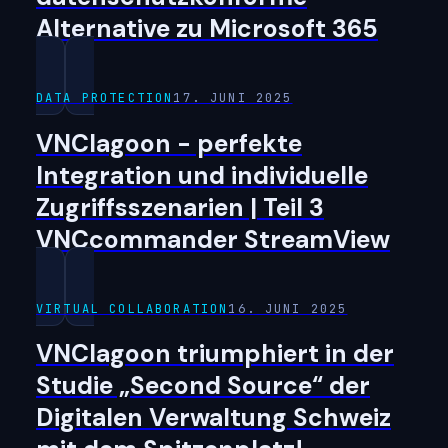
Alternative zu Microsoft 365
DATA PROTECTION
17. JUNI 2025
VNClagoon - perfekte
Integration und individuelle
Zugriffsszenarien | Teil 3
VNCcommander StreamView
VIRTUAL COLLABORATION
16. JUNI 2025
VNClagoon triumphiert in der
Studie „Second Source“ der
Digitalen Verwaltung Schweiz