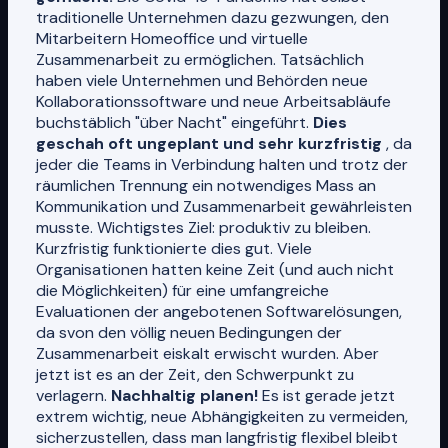
traditionelle Unternehmen dazu gezwungen, den
Mitarbeitern Homeoffice und virtuelle
Zusammenarbeit zu ermöglichen. Tatsächlich
haben viele Unternehmen und Behörden neue
Kollaborationssoftware und neue Arbeitsabläufe
buchstäblich "über Nacht" eingeführt.
Dies
geschah oft ungeplant und sehr kurzfristig
, da
jeder die Teams in Verbindung halten und trotz der
räumlichen Trennung ein notwendiges Mass an
Kommunikation und Zusammenarbeit gewährleisten
musste. Wichtigstes Ziel: produktiv zu bleiben.
Kurzfristig funktionierte dies gut. Viele
Organisationen hatten keine Zeit (und auch nicht
die Möglichkeiten) für eine umfangreiche
Evaluationen der angebotenen Softwarelösungen,
da svon den völlig neuen Bedingungen der
Zusammenarbeit eiskalt erwischt wurden. Aber
jetzt ist es an der Zeit, den Schwerpunkt zu
verlagern.
Nachhaltig planen!
Es ist gerade jetzt
extrem wichtig, neue Abhängigkeiten zu vermeiden,
sicherzustellen, dass man langfristig flexibel bleibt