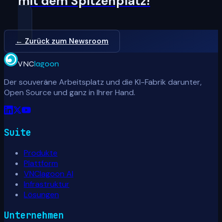
mit dem Spitzenplatz!
← Zurück zum Newsroom
VNC
lagoon
Der souveräne Arbeitsplatz und die KI-Fabrik darunter,
Open Source und ganz in Ihrer Hand.
Suite
Produkte
Plattform
VNClagoon AI
Infrastruktur
Lösungen
Unternehmen