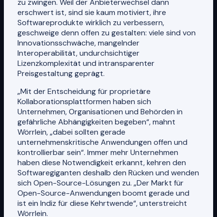
zu zwingen. Weil der Anbieterwechsel dann
erschwert ist, sind sie kaum motiviert, ihre
Softwareprodukte wirklich zu verbessern,
geschweige denn offen zu gestalten: viele sind von
Innovationsschwäche, mangelnder
Interoperabilität, undurchsichtiger
Lizenzkomplexität und intransparenter
Preisgestaltung geprägt.
„Mit der Entscheidung für proprietäre
Kollaborationsplattformen haben sich
Unternehmen, Organisationen und Behörden in
gefährliche Abhängigkeiten begeben“, mahnt
Wörrlein, „dabei sollten gerade
unternehmenskritische Anwendungen offen und
kontrollierbar sein“. Immer mehr Unternehmen
haben diese Notwendigkeit erkannt, kehren den
Softwaregiganten deshalb den Rücken und wenden
sich Open-Source-Lösungen zu. „Der Markt für
Open-Source-Anwendungen boomt gerade und
ist ein Indiz für diese Kehrtwende“, unterstreicht
Wörrlein.