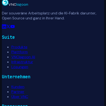
VNC
lagoon
Der souveräne Arbeitsplatz und die KI-Fabrik darunter,
Open Source und ganz in Ihrer Hand.
Suite
Produkte
Plattform
VNClagoon AI
Infrastruktur
Lösungen
Unternehmen
Kunden
Partner
Über VNC