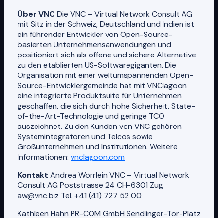
Über VNC
Die VNC – Virtual Network Consult AG
mit Sitz in der Schweiz, Deutschland und Indien ist
ein führender Entwickler von Open-Source-
basierten Unternehmensanwendungen und
positioniert sich als offene und sichere Alternative
zu den etablierten US-Softwaregiganten. Die
Organisation mit einer weltumspannenden Open-
Source-Entwicklergemeinde hat mit VNClagoon
eine integrierte Produktsuite für Unternehmen
geschaffen, die sich durch hohe Sicherheit, State-
of-the-Art-Technologie und geringe TCO
auszeichnet. Zu den Kunden von VNC gehören
Systemintegratoren und Telcos sowie
Großunternehmen und Institutionen. Weitere
Informationen:
vnclagoon.com
Kontakt
Andrea Wörrlein VNC – Virtual Network
Consult AG Poststrasse 24 CH-6301 Zug
aw@vnc.biz Tel. +41 (41) 727 52 00 ​
Kathleen Hahn PR-COM GmbH Sendlinger-Tor-Platz