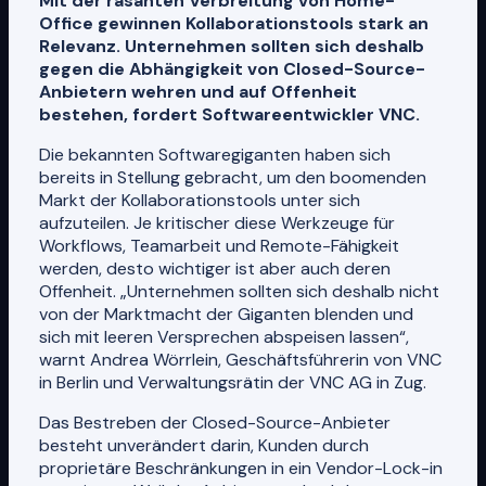
Mit der rasanten Verbreitung von Home-
Office gewinnen Kollaborationstools stark an
Relevanz. Unternehmen sollten sich deshalb
gegen die Abhängigkeit von Closed-Source-
Anbietern wehren und auf Offenheit
bestehen, fordert Softwareentwickler VNC.
Die bekannten Softwaregiganten haben sich
bereits in Stellung gebracht, um den boomenden
Markt der Kollaborationstools unter sich
aufzuteilen. Je kritischer diese Werkzeuge für
Workflows, Teamarbeit und Remote-Fähigkeit
werden, desto wichtiger ist aber auch deren
Offenheit. „Unternehmen sollten sich deshalb nicht
von der Marktmacht der Giganten blenden und
sich mit leeren Versprechen abspeisen lassen“,
warnt Andrea Wörrlein, Geschäftsführerin von VNC
in Berlin und Verwaltungsrätin der VNC AG in Zug.
Das Bestreben der Closed-Source-Anbieter
besteht unverändert darin, Kunden durch
proprietäre Beschränkungen in ein Vendor-Lock-in