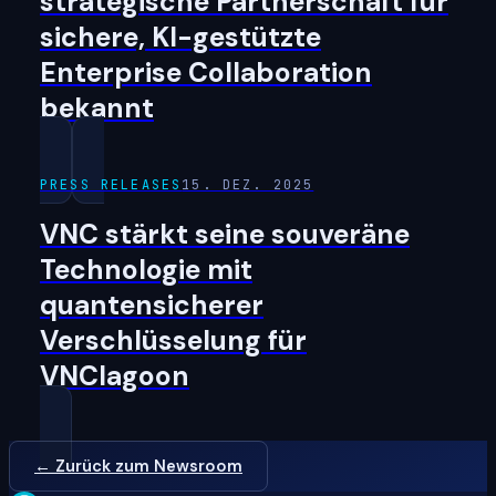
strategische Partnerschaft für
sichere, KI-gestützte
Enterprise Collaboration
bekannt
PRESS RELEASES
15. DEZ. 2025
VNC stärkt seine souveräne
Technologie mit
quantensicherer
Verschlüsselung für
VNClagoon
← Zurück zum Newsroom