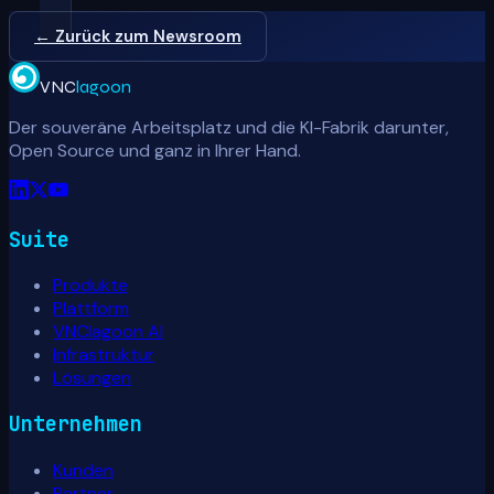
← Zurück zum Newsroom
VNC
lagoon
Der souveräne Arbeitsplatz und die KI-Fabrik darunter,
Open Source und ganz in Ihrer Hand.
Suite
Produkte
Plattform
VNClagoon AI
Infrastruktur
Lösungen
Unternehmen
Kunden
Partner