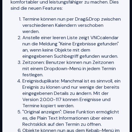
komfortabler und leistungsfähiger zu machen. Dies
sind die neuen Features:
Termine können nun per Drag&Drop zwischen
verschiedenen Kalendern verschoben
werden.
Anstelle einer leeren Liste zeigt VNCcalendar
nun die Meldung "Keine Ergebnisse gefunden"
an, wenn keine Objekte mit dem
eingegebenen Suchbegriff gefunden wurden.
Zeitzonen: Benutzer können nun Zeitzonen
mit einem Dropdown-Menü in jedem Termin
festlegen.
Ereignisduplikate: Manchmal ist es sinnvoll, ein
Ereignis zu klonen und nur wenige der bereits
eingegebenen Details zu ändern. Mit der
Version 2.0.0.0-117 können Ereignisse und
Termine kopiert werden.
"Original anzeigen": Diese Funktion ermöglicht
es, die Plain Text Informationen über einen
Rechtsklick auf den Termin zu öffnen.
Objekte können nun aus dem Kebab-Menü im