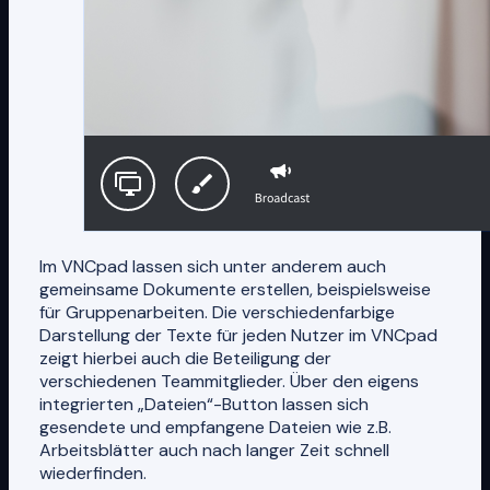
Im VNCpad lassen sich unter anderem auch
gemeinsame Dokumente erstellen, beispielsweise
für Gruppenarbeiten. Die verschiedenfarbige
Darstellung der Texte für jeden Nutzer im VNCpad
zeigt hierbei auch die Beteiligung der
verschiedenen Teammitglieder. Über den eigens
integrierten „Dateien“-Button lassen sich
gesendete und empfangene Dateien wie z.B.
Arbeitsblätter auch nach langer Zeit schnell
wiederfinden.