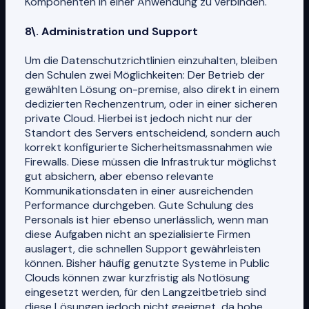
Komponenten in einer Anwendung zu verbinden.
8\. Administration und Support
Um die Datenschutzrichtlinien einzuhalten, bleiben
den Schulen zwei Möglichkeiten: Der Betrieb der
gewählten Lösung on-premise, also direkt in einem
dedizierten Rechenzentrum, oder in einer sicheren
private Cloud. Hierbei ist jedoch nicht nur der
Standort des Servers entscheidend, sondern auch
korrekt konfigurierte Sicherheitsmassnahmen wie
Firewalls. Diese müssen die Infrastruktur möglichst
gut absichern, aber ebenso relevante
Kommunikationsdaten in einer ausreichenden
Performance durchgeben. Gute Schulung des
Personals ist hier ebenso unerlässlich, wenn man
diese Aufgaben nicht an spezialisierte Firmen
auslagert, die schnellen Support gewährleisten
können. Bisher häufig genutzte Systeme in Public
Clouds können zwar kurzfristig als Notlösung
eingesetzt werden, für den Langzeitbetrieb sind
diese Lösungen jedoch nicht geeignet, da hohe