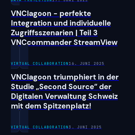
VNClagoon - perfekte
Integration und individuelle
Zugriffsszenarien | Teil 3
VNCcommander StreamView
VIRTUAL COLLABORATION
16. JUNI 2025
VNClagoon triumphiert in der
Studie „Second Source“ der
Digitalen Verwaltung Schweiz
mit dem Spitzenplatz!
VIRTUAL COLLABORATION
3. JUNI 2025