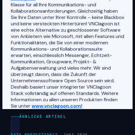
Klasse für all Ihre Kommunikations- und
Kollaborationsanforderungen. Gleichzeitig haben
Sie Ihre Daten unter Ihrer Kontrolle – keine Blackbox
und keine versteckten Hintertüren! VNClagoon ist
eine echte Alternative zu geschlossener Software
von Anbietern wie Microsoft, mit allen Features und
Funktionalitäten, die Sie von einer modernen
Kommunikations- und Kollaborationssuite
erwarten, einschliesslich Messenger, Echtzeit-
Kommunikation, Groupware, Projekt- &
Aufgabenverwaltung und vieles mehr. Wir sind
überzeugt davon, dass die Zukunft der
Unternehmenssoftware Open Source sein wird.
Deshalb basiert unser integrierter VNClagoon
Stack vollständig auf offenen Standards. Weitere
Informationen zu allen unseren Produkten finden
Sie unter
www.vnclagoon.com!
ÄHNLICHE ARTIKEL
DATA PROTECTION
17. JUNI 2025