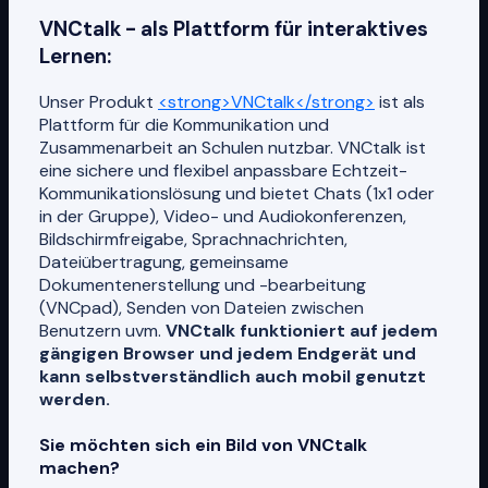
VNCtalk - als Plattform für interaktives
Lernen:
Unser Produkt
<strong>VNCtalk</strong>
ist als
Plattform für die Kommunikation und
Zusammenarbeit an Schulen nutzbar. VNCtalk ist
eine sichere und flexibel anpassbare Echtzeit-
Kommunikationslösung und bietet Chats (1x1 oder
in der Gruppe), Video- und Audiokonferenzen,
Bildschirmfreigabe, Sprachnachrichten,
Dateiübertragung, gemeinsame
Dokumentenerstellung und -bearbeitung
(VNCpad), Senden von Dateien zwischen
Benutzern uvm.
VNCtalk funktioniert auf jedem
gängigen Browser und jedem Endgerät und
kann selbstverständlich auch mobil genutzt
werden.
Sie möchten sich ein Bild von VNCtalk
machen?