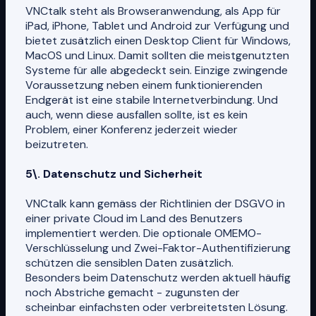
VNCtalk steht als Browseranwendung, als App für
iPad, iPhone, Tablet und Android zur Verfügung und
bietet zusätzlich einen Desktop Client für Windows,
MacOS und Linux. Damit sollten die meistgenutzten
Systeme für alle abgedeckt sein. Einzige zwingende
Voraussetzung neben einem funktionierenden
Endgerät ist eine stabile Internetverbindung. Und
auch, wenn diese ausfallen sollte, ist es kein
Problem, einer Konferenz jederzeit wieder
beizutreten.
5\. Datenschutz und Sicherheit
VNCtalk kann gemäss der Richtlinien der DSGVO in
einer private Cloud im Land des Benutzers
implementiert werden. Die optionale OMEMO-
Verschlüsselung und Zwei-Faktor-Authentifizierung
schützen die sensiblen Daten zusätzlich.
Besonders beim Datenschutz werden aktuell häufig
noch Abstriche gemacht - zugunsten der
scheinbar einfachsten oder verbreitetsten Lösung.