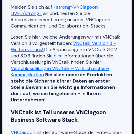
Melden Sie sich auf
<strong>VNClagoon
LIVE</strong>
an und, testen Sie die
Referenzimplementierung unseres VNClagoon
Communication- und Collaboration-Stacks!
Lesen Sie hier, welche Änderungen wir mit VNCtalk
Version 3 vorgestellt haben:
VNCtalk Version 3 -
Welten voraus!
Die Anpassungen in VNCtalk 3.0.2
und 3.0.3 finden Sie
hier
. Informationen über die
Verschlüsselung in VNCtalk finden Sie hier:
Verschlüsselung in VNCtalk – Wirklich sichere
Kommunikation
Bei allen unseren Produkten
steht die Sicherheit Ihrer Daten an erster
Stelle.
Bewahren Sie wichtige Informationen
dort auf, wo sie hingehören - in Ihrem
Unternehmen!
VNCtalk ist Teil unseres VNClagoon
Business Software Stack.
VNClagoon
ist der Software-Stack der Enterprise-