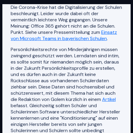
Die Corona-Krise hat die Digitalisierung der Schulen
beschleunigt. Leider wurde dabei oft der
vermeintlich leichtere Weg gegangen. Unsere
Meinung: Office 365 gehört nicht an die Schulen.
Punkt. Siehe unsere Pressemitteilung zum
Einsatz
von Microsoft Teams in bayerischen Schulen
.
Persönlichkeitsrechte von Minderjährigen müssen
zwingend geschützt werden. Lerndaten sind intim,
es sollte somit für niemanden möglich sein, daraus
in der Zukunft Persönlichkeitsprofile zu erstellen,
und es dürfen auch in der Zukunft keine
Rückschlüsse aus vorhandenen Schülerdaten
ziehbar sein. Diese Daten sind hochsensibel und
schützenswert, mit diesem Thema hat sich auch
die Redaktion von Golem kürzlich in einem
Artikel
befasst. Gleichzeitig sollten Schüler und
Schülerinnen Software unterschiedlicher Hersteller
kennenlernen und eine "Konditionierung" auf einen
einzigen Hersteller bereits von sehr jungen
Schülerinnen und Schülern sollte unbedingt