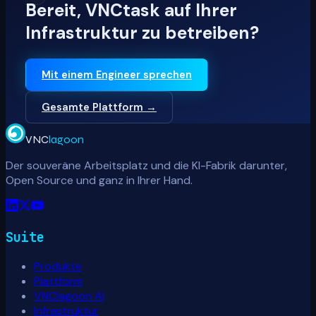
Bereit, VNCtask auf Ihrer
Infrastruktur zu betreiben?
Mit einem Engineer sprechen
Gesamte Plattform →
VNC
lagoon
Der souveräne Arbeitsplatz und die KI-Fabrik darunter,
Open Source und ganz in Ihrer Hand.
Suite
Produkte
Plattform
VNClagoon AI
Infrastruktur