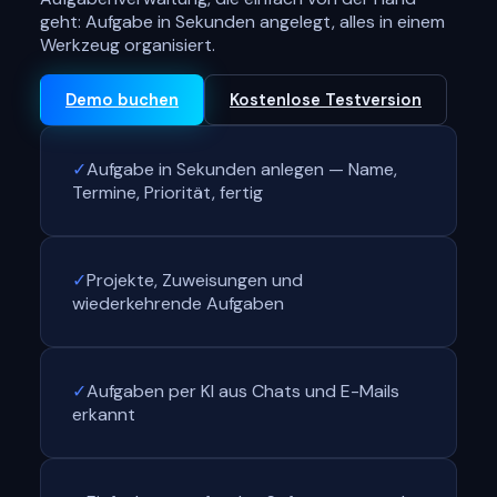
geht: Aufgabe in Sekunden angelegt, alles in einem
Werkzeug organisiert.
Demo buchen
Kostenlose Testversion
✓
Aufgabe in Sekunden anlegen — Name,
Termine, Priorität, fertig
✓
Projekte, Zuweisungen und
wiederkehrende Aufgaben
✓
Aufgaben per KI aus Chats und E-Mails
erkannt