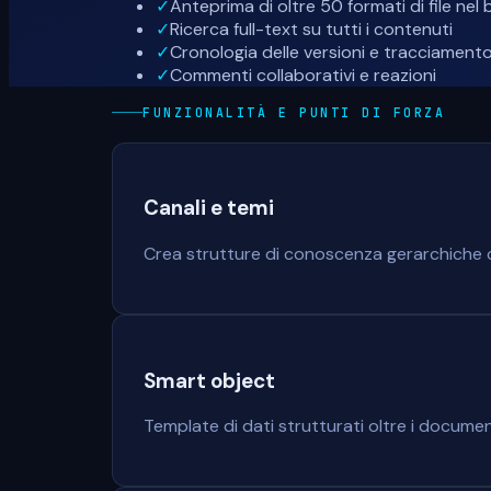
✓
Anteprima di oltre 50 formati di file n
✓
Ricerca full-text su tutti i contenuti
✓
Cronologia delle versioni e tracciamento
✓
Commenti collaborativi e reazioni
FUNZIONALITÀ E PUNTI DI FORZA
Canali e temi
Crea strutture di conoscenza gerarchiche c
Smart object
Template di dati strutturati oltre i document