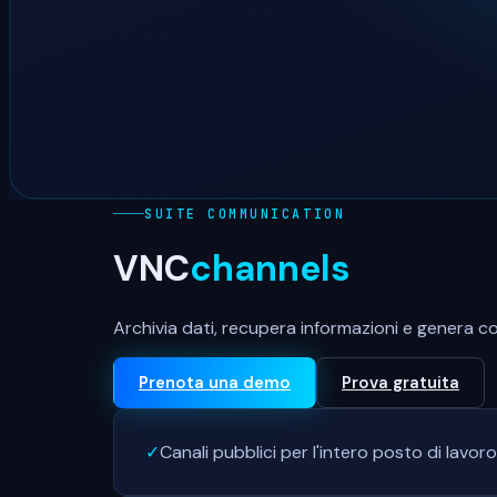
SUITE COMMUNICATION
VNC
channels
Archivia dati, recupera informazioni e genera 
Prenota una demo
Prova gratuita
✓
Canali pubblici per l'intero posto di lavoro