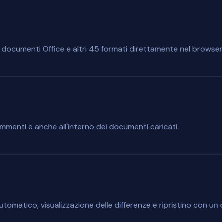
, documenti Office e altri 45 formati direttamente nel browser
menti e anche all'interno dei documenti caricati.
matico, visualizzazione delle differenze e ripristino con un c