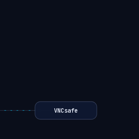
VNCsafe