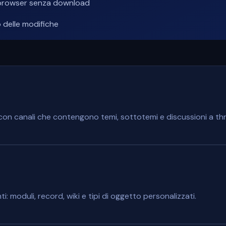
el browser senza download
 delle modifiche
on canali che contengono temi, sottotemi e discussioni a th
i: moduli, record, wiki e tipi di oggetto personalizzati.