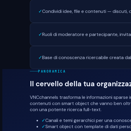
✓
Condividi idee, file e contenuti — discuti, d
✓
Ruoli di moderatore e partecipante, invit
✓
Base di conoscenza ricercabile creata dal
PANORAMICA
Il cervello della tua organizza
VNCchannels trasforma le informazioni sparse in 
contenuti con smart object che vanno ben oltre i
con una potente ricerca full-text.
✓
Canali e temi gerarchici per una conosc
✓
Smart object con template di dati person