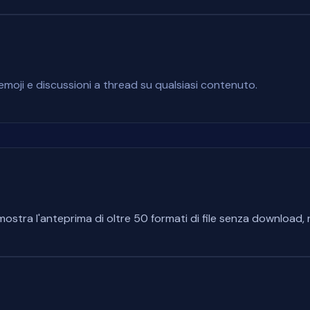
emoji e discussioni a thread su qualsiasi contenuto.
 mostra l'anteprima di oltre 50 formati di file senza downloa