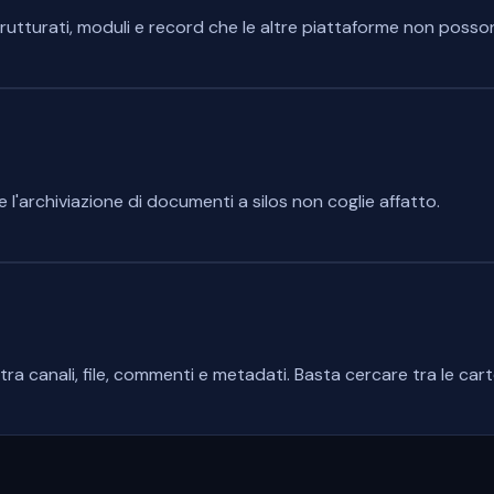
 strutturati, moduli e record che le altre piattaforme non posson
he l'archiviazione di documenti a silos non coglie affatto.
tra canali, file, commenti e metadati. Basta cercare tra le carte