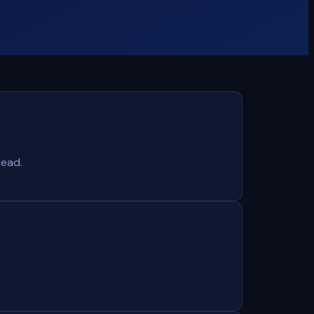
read.