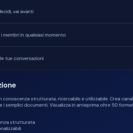
ecidi, vai avanti
a i membri in qualsiasi momento
le tue conversazioni
zione
conoscenza strutturata, ricercabile e utilizzabile. Crea canali
 semplici documenti. Visualizza in anteprima oltre 50 formati d
enza strutturata
alizzabili