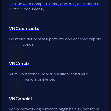
Il groupware completo: mail, contatti, calendario e
cartella documenti, …
VNCcontacts
Gestione dei contatti potente con accesso rapido
a ogni rubrica.
VNCmcb
Multi Conference Board: pianifica, conduci e
gestisci riunioni online pa…
VNCsocial
Social networking e microblogging sicuri, dentro la