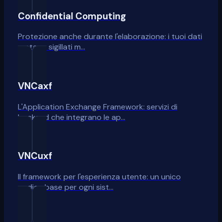
Confidential Computing
Protezione anche durante l'elaborazione: i tuoi dati
restano sigillati m…
VNCaxf
L'Application Exchange Framework: servizi di
backend che integrano le ap…
VNCuxf
Il framework per l'esperienza utente: un unico
codice base per ogni sist…