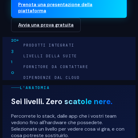
Prenota una presentazione della
piattaforma
Avvia una prova gratuita
20+
PRODOTTI INTEGRATI
3
LIVELLI DELLA SUITE
1
FORNITORE DA CONTATTARE
0
DIPENDENZE DAL CLOUD
L'ANATOMIA
Sei livelli.
Zero scatole nere.
Percorrete lo stack, dalle app che i vostri team
vedono fino all'hardware che possedete.
Selezionate un livello per vedere cosa vi gira, e con
cosa potreste sostituirlo.