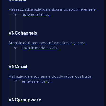
Messaggistica aziendale sicura, videoconferenze e
collaborazione in temp…
VNCchannels
Archivia dati, recupera informazioni e genera
conoscenza, in modo collab…
VNCmail
Mail aziendale sovrana e cloud-native, costruita
per Kubernetes e Postgr…
VNCgroupware