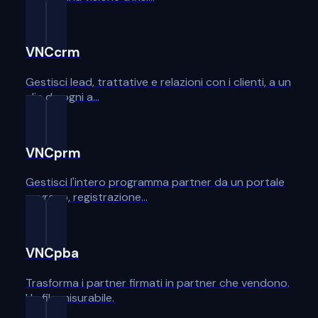
VNCcrm
Gestisci lead, trattative e relazioni con i clienti, a un
clic da ogni a…
VNCprm
Gestisci l'intero programma partner da un portale
sovrano, registrazione…
VNCpba
Trasforma i partner firmati in partner che vendono.
Un filo misurabile.