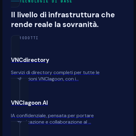
TECNOLOGIE DI BASE
Il livello di infrastruttura che
rende reale la sovranità.
6 PRODOTTI
VNCdirectory
Servizi di directory completi per tutte le
applicazioni VNClagoon, con i…
VNClagoon AI
IA confidenziale, pensata per portare
comunicazione e collaborazione al …