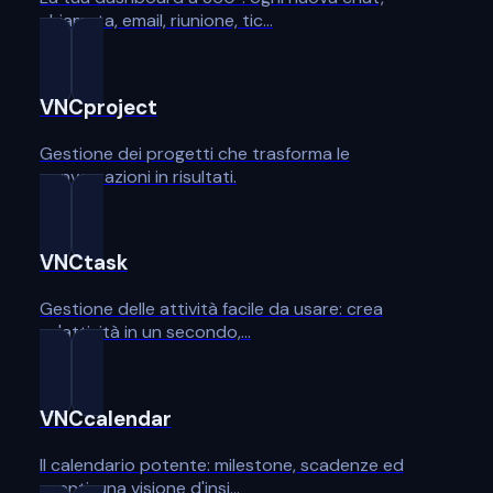
chiamata, email, riunione, tic…
VNCproject
Gestione dei progetti che trasforma le
conversazioni in risultati.
VNCtask
Gestione delle attività facile da usare: crea
un'attività in un secondo,…
VNCcalendar
Il calendario potente: milestone, scadenze ed
eventi, una visione d'insi…