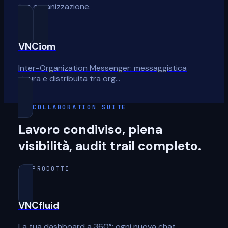
tua organizzazione.
VNCiom
Inter-Organization Messenger: messaggistica
sicura e distribuita tra org…
COLLABORATION SUITE
Lavoro condiviso, piena
visibilità, audit trail completo.
10 PRODOTTI
VNCfluid
La tua dashboard a 360°: ogni nuova chat,