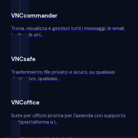
VNCcommander
Trova, visualizza e gestisci tutti i messaggi, le email,
le chat, le att…
VNCsafe
Trasferimento file privato e sicuro, su qualsiasi
dispositivo, qualsiasi…
VNCoffice
Suite per ufficio pronta per l'azienda con supporto
multipiattaforma a l…