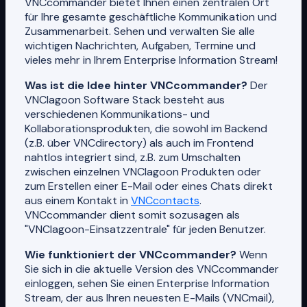
VNCcommander bietet Ihnen einen zentralen Ort
für Ihre gesamte geschäftliche Kommunikation und
Zusammenarbeit. Sehen und verwalten Sie alle
wichtigen Nachrichten, Aufgaben, Termine und
vieles mehr in Ihrem Enterprise Information Stream!
Was ist die Idee hinter VNCcommander?
Der
VNClagoon Software Stack besteht aus
verschiedenen Kommunikations- und
Kollaborationsprodukten, die sowohl im Backend
(z.B. über VNCdirectory) als auch im Frontend
nahtlos integriert sind, z.B. zum Umschalten
zwischen einzelnen VNClagoon Produkten oder
zum Erstellen einer E-Mail oder eines Chats direkt
aus einem Kontakt in
VNCcontacts
.
VNCcommander dient somit sozusagen als
"VNClagoon-Einsatzzentrale" für jeden Benutzer.
Wie funktioniert der VNCcommander?
Wenn
Sie sich in die aktuelle Version des VNCcommander
einloggen, sehen Sie einen Enterprise Information
Stream, der aus Ihren neuesten E-Mails (VNCmail),