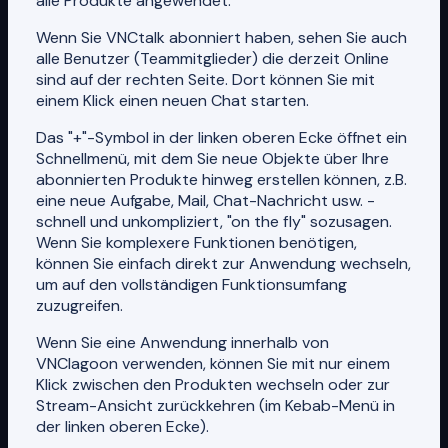
alle Produkte angewendet.
Wenn Sie VNCtalk abonniert haben, sehen Sie auch
alle Benutzer (Teammitglieder) die derzeit Online
sind auf der rechten Seite. Dort können Sie mit
einem Klick einen neuen Chat starten.
Das "+"-Symbol in der linken oberen Ecke öffnet ein
Schnellmenü, mit dem Sie neue Objekte über Ihre
abonnierten Produkte hinweg erstellen können, z.B.
eine neue Aufgabe, Mail, Chat-Nachricht usw. -
schnell und unkompliziert, "on the fly" sozusagen.
Wenn Sie komplexere Funktionen benötigen,
können Sie einfach direkt zur Anwendung wechseln,
um auf den vollständigen Funktionsumfang
zuzugreifen.
Wenn Sie eine Anwendung innerhalb von
VNClagoon verwenden, können Sie mit nur einem
Klick zwischen den Produkten wechseln oder zur
Stream-Ansicht zurückkehren (im Kebab-Menü in
der linken oberen Ecke).