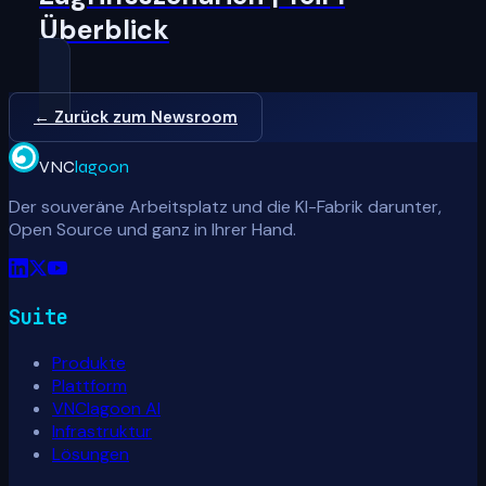
Überblick
← Zurück zum Newsroom
VNC
lagoon
Der souveräne Arbeitsplatz und die KI-Fabrik darunter,
Open Source und ganz in Ihrer Hand.
Suite
Produkte
Plattform
VNClagoon AI
Infrastruktur
Lösungen