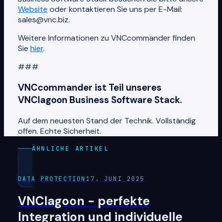
Website
oder kontaktieren Sie uns per E-Mail:
sales@vnc.biz.
Weitere Informationen zu VNCcommander finden
Sie
hier
.
###
VNCcommander ist Teil unseres
VNClagoon Business Software Stack.
Auf dem neuesten Stand der Technik. Vollständig
offen. Echte Sicherheit.
ÄHNLICHE ARTIKEL
DATA PROTECTION
17. JUNI 2025
VNClagoon - perfekte
Integration und individuelle