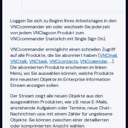
Loggen Sie sich zu Beginn Ihres Arbeitstages in den
VNCcommander ein oder wechseln Sie jederzeit
von jedem VNClagoon Produkt zum
VNCcommander (natürlich mit Single Sign On).
VNCcommander ermöglicht einen schnellen Zugriff
auf alle Produkte, die Sie abonniert haben (
VNCmail
,
VNCtalk
,
VNCtask
,
VNCcontacts
,
VNCcalendar
, ...).
Die abonnierten Produkte erscheinen im linken
Menü, wo Sie auswählen können, welche Produkte
ihre neuesten Objekte im Enterprise Information
Stream anzeigen sollen.
Der Stream zeigt alle neuen Objekte aus den
ausgewählten Produkten, wie z.B. neue E-Mails,
anstehende Aufgaben oder Termine, neue Chat-
Nachrichten usw. mit einem Zähler für ungelesene
Objekte. Sie können zwischen einer detaillierten
oder komprimierten Ansicht wählen.