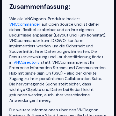
Zusammenfassung:
Wie alle VNClagoon-Produkte basiert
VNCcommander
auf Open Source und ist daher
sicher, flexibel, skalierbar und an Ihre eigenen
Bedürfnisse anpassbar (Layout und Funktionalität).
VNCcommander kann DSGVO-konform
implementiert werden, um die Sicherheit und
Souveränität Ihrer Daten zu gewährleisten. Die
Benutzerverwaltung und -authentifizierung findet
in
VNCdirectory
statt. VNCcommander ist Ihr
Enterprise Information Stream und Communication
Hub mit Single Sign On (SSO) - also der direkte
Zugang zu Ihrer persönlichen Collaboration Suite.
Die hervorragende Suche stellt sicher, dass
wichtige Objekte und Daten bei Bedarf leicht
gefunden werden, auch über verschiedene
Anwendungen hinweg.
Für weitere Informationen über den VNClagoon
Business Software Stack besuchen Sie bitte unsere