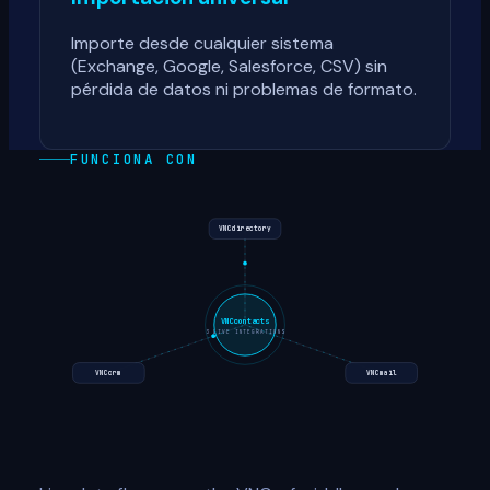
Importe desde cualquier sistema
(Exchange, Google, Salesforce, CSV) sin
pérdida de datos ni problemas de formato.
FUNCIONA CON
VNCdirectory
VNCcontacts
3
LIVE INTEGRATIONS
VNCcrm
VNCmail