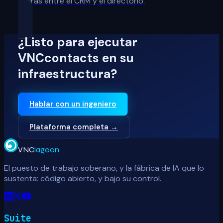
fisuras entre el CRM y el directorio.
¿Listo para ejecutar
VNCcontacts en su
infraestructura?
Hablar con un ingeniero
Plataforma completa →
VNC
lagoon
El puesto de trabajo soberano, y la fábrica de IA que lo
sustenta: código abierto, y bajo su control.
Suite