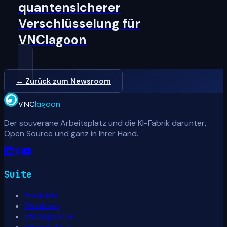
quantensicherer
Verschlüsselung für
VNClagoon
← Zurück zum Newsroom
VNC
lagoon
Der souveräne Arbeitsplatz und die KI-Fabrik darunter,
Open Source und ganz in Ihrer Hand.
Suite
Produkte
Plattform
VNClagoon AI