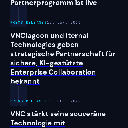
Partnerprogramm ist live
PRESS RELEASES
12. JAN. 2026
VNClagoon und Iternal
Technologies geben
strategische Partnerschaft für
sichere, KI-gestützte
Enterprise Collaboration
bekannt
PRESS RELEASES
15. DEZ. 2025
VNC stärkt seine souveräne
Technologie mit