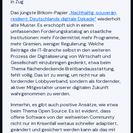
in Zug
Das jüngste Bitkom-Papier
„Nachhaltig, souverän,
resilient: Deutschlands digitale Dekade“
wiederholt
alte Muster. Es erschöpft sich in einem
umfassenden Forderungskatalog an staatliche
Institutionen: mehr Fördermittel, mehr Programme,
mehr Gremien, weniger Regulierung. Welche
Beiträge die IT-Branche selbst in den weiteren
Prozess der Digitalisierung von Wirtschaft und
Gesellschaft einzubringen gedenkt, etwa beim
Thema flächendeckende Breitbandausstattung,
fehlt völlig. Das ist zu wenig, um nicht nur als
fordernder Lobbyverband, sondern als fördernder,
aktiver Mitgestalter unserer digitalen Zukunft
wahrgenommen zu werden.
Immerhin, es gibt auch positive Ansätze, wie etwa
beim Thema Open Source. Es ist evident, dass
offene Software von der weltweiten Community
nicht nur im Krisenfall weitaus schneller adaptiert,
geändert und gesichert werden kann als das mit