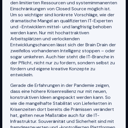
den limitierten Ressourcen und systemimmanenten
Einschränkungen von Closed Source möglich ist.
Um so wichtiger sind konkrete Vorschläge, wie der
dramatische Mangel an qualifizierten IT-Experten
und -Entwicklern mittel- und langfristig behoben
werden kann. Nur mit hochattraktiven
Arbeitsplätzen und verlockenden
Entwicklungschancen lässt sich der Brain Drain der
zweifellos vorhandenen Intelligenz stoppen – oder
sogar umkehren. Auch hier steht die IT-Branche in
der Pflicht, nicht nur zu fordern, sondern selbst zu
fördern und eigene kreative Konzepte zu
entwickeln.
Gerade die Erfahrungen in der Pandemie zeigen,
dass eine höhere Krisenresilienz nur mit neuen,
konstruktiven Ideen angepackt werden kann. So
wie die mangelhafte Stabilität von Lieferketten in
Krisenzeiten dort bereits die Prämissen verändert
hat, gelten neue Maßstäbe auch für die IT-
Infrastruktur. Souveränität und Sicherheit sind mit
fremdgesteuerten und -kontrollierten Plattformen