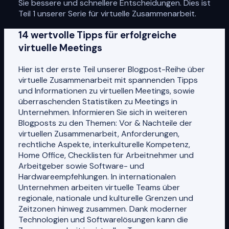
Sie bessere und schnellere Entscheidungen. Dies ist
Teil 1 unserer Serie für virtuelle Zusammenarbeit.
14 wertvolle Tipps für erfolgreiche
virtuelle Meetings
Hier ist der erste Teil unserer Blogpost-Reihe über
virtuelle Zusammenarbeit mit spannenden Tipps
und Informationen zu virtuellen Meetings, sowie
überraschenden Statistiken zu Meetings in
Unternehmen. Informieren Sie sich in weiteren
Blogposts zu den Themen: Vor & Nachteile der
virtuellen Zusammenarbeit, Anforderungen,
rechtliche Aspekte, interkulturelle Kompetenz,
Home Office, Checklisten für Arbeitnehmer und
Arbeitgeber sowie Software- und
Hardwareempfehlungen. In internationalen
Unternehmen arbeiten virtuelle Teams über
regionale, nationale und kulturelle Grenzen und
Zeitzonen hinweg zusammen. Dank moderner
Technologien und Softwarelösungen kann die