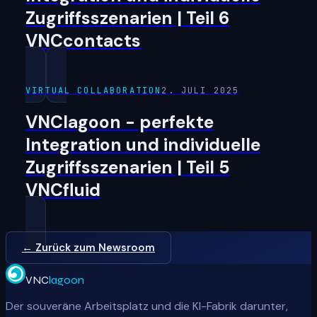
Zugriffsszenarien | Teil 6
VNCcontacts
VIRTUAL COLLABORATION
2. JULI 2025
VNClagoon - perfekte
Integration und individuelle
Zugriffsszenarien | Teil 5
VNCfluid
← Zurück zum Newsroom
VNC
lagoon
Der souveräne Arbeitsplatz und die KI-Fabrik darunter,