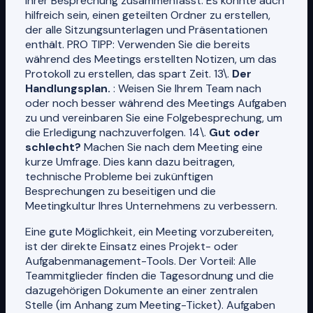
Ihrer Besprechung zusammenfasst. Es könnte auch
hilfreich sein, einen geteilten Ordner zu erstellen,
der alle Sitzungsunterlagen und Präsentationen
enthält. PRO TIPP: Verwenden Sie die bereits
während des Meetings erstellten Notizen, um das
Protokoll zu erstellen, das spart Zeit. 13\.
Der
Handlungsplan.
: Weisen Sie Ihrem Team nach
oder noch besser während des Meetings Aufgaben
zu und vereinbaren Sie eine Folgebesprechung, um
die Erledigung nachzuverfolgen. 14\.
Gut oder
schlecht?
Machen Sie nach dem Meeting eine
kurze Umfrage. Dies kann dazu beitragen,
technische Probleme bei zukünftigen
Besprechungen zu beseitigen und die
Meetingkultur Ihres Unternehmens zu verbessern.
Eine gute Möglichkeit, ein Meeting vorzubereiten,
ist der direkte Einsatz eines Projekt- oder
Aufgabenmanagement-Tools. Der Vorteil: Alle
Teammitglieder finden die Tagesordnung und die
dazugehörigen Dokumente an einer zentralen
Stelle (im Anhang zum Meeting-Ticket). Aufgaben