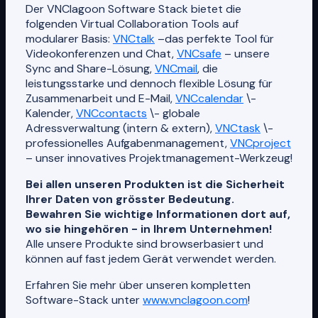
Der VNClagoon Software Stack bietet die
folgenden Virtual Collaboration Tools auf
modularer Basis:
VNCtalk
–das perfekte Tool für
Videokonferenzen und Chat,
VNCsafe
– unsere
Sync and Share-Lösung,
VNCmail
, die
leistungsstarke und dennoch flexible Lösung für
Zusammenarbeit und E-Mail,
VNCcalendar
\-
Kalender,
VNCcontacts
\- globale
Adressverwaltung (intern & extern),
VNCtask
\-
professionelles Aufgabenmanagement,
VNCproject
– unser innovatives Projektmanagement-Werkzeug!
Bei allen unseren Produkten ist die Sicherheit
Ihrer Daten von grösster Bedeutung.
Bewahren Sie wichtige Informationen dort auf,
wo sie hingehören - in Ihrem Unternehmen!
Alle unsere Produkte sind browserbasiert und
können auf fast jedem Gerät verwendet werden.
Erfahren Sie mehr über unseren kompletten
Software-Stack unter
www.vnclagoon.com
!