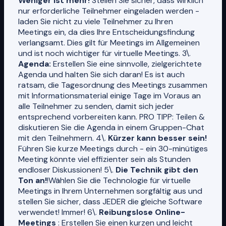
Weniger ist mehr!
Stellen Sie sicher, dass wirklich
nur erforderliche Teilnehmer eingeladen werden -
laden Sie nicht zu viele Teilnehmer zu Ihren
Meetings ein, da dies Ihre Entscheidungsfindung
verlangsamt. Dies gilt für Meetings im Allgemeinen
und ist noch wichtiger für virtuelle Meetings. 3\.
Agenda:
Erstellen Sie eine sinnvolle, zielgerichtete
Agenda und halten Sie sich daran! Es ist auch
ratsam, die Tagesordnung des Meetings zusammen
mit Informationsmaterial einige Tage im Voraus an
alle Teilnehmer zu senden, damit sich jeder
entsprechend vorbereiten kann. PRO TIPP: Teilen &
diskutieren Sie die Agenda in einem Gruppen-Chat
mit den Teilnehmern. 4\.
Kürzer kann besser sein!
Führen Sie kurze Meetings durch - ein 30-minütiges
Meeting könnte viel effizienter sein als Stunden
endloser Diskussionen! 5\.
Die Technik gibt den
Ton an!
!Wählen Sie die Technologie für virtuelle
Meetings in Ihrem Unternehmen sorgfältig aus und
stellen Sie sicher, dass JEDER die gleiche Software
verwendet! Immer! 6\.
Reibungslose Online-
Meetings
: Erstellen Sie einen kurzen und leicht