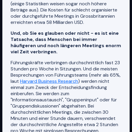
(einige Statistiken weisen sogar noch höhere
Beträge aus). Die Kosten für schlecht organisierte
oder durchgeführte Meetings in Grossbritannien
erreichten etwa 58 Milliarden USD.
Und, ob Sie es glauben oder nicht - es ist eine
Tatsache, dass Menschen bei immer
häufigeren und noch längeren Meetings enorm
viel Zeit verbringen.
Führungskräfte verbringen durchschnittlich fast 23
Stunden pro Woche in Sitzungen. Und die meisten
Besprechungen von Führungsteams (mehr als 65%,
laut
Harvard Business Research
) werden nicht
einmal zum Zweck der Entscheidungsfindung
einberufen. Sie werden zum
"Informationsaustausch", "Gruppeninput" oder für
"Gruppendiskussionen" abgehalten. Bei
durchschnittlichen Meetings, die zwischen 30
Minuten und einer Stunde dauern, verschwendet
der durchschnittliche Angestellte etwa 2 Stunden
pro Woche mit sinnlosen Besprechungen.