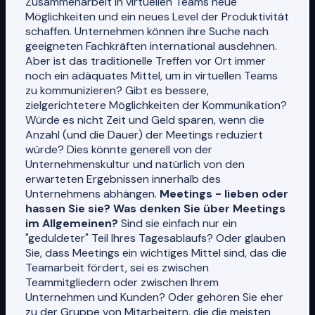
Zusammenarbeit in virtuellen Teams neue
Möglichkeiten und ein neues Level der Produktivität
schaffen. Unternehmen können ihre Suche nach
geeigneten Fachkräften international ausdehnen.
Aber ist das traditionelle Treffen vor Ort immer
noch ein adäquates Mittel, um in virtuellen Teams
zu kommunizieren? Gibt es bessere,
zielgerichtetere Möglichkeiten der Kommunikation?
Würde es nicht Zeit und Geld sparen, wenn die
Anzahl (und die Dauer) der Meetings reduziert
würde? Dies könnte generell von der
Unternehmenskultur und natürlich von den
erwarteten Ergebnissen innerhalb des
Unternehmens abhängen.
Meetings - lieben oder
hassen Sie sie? Was denken Sie über Meetings
im Allgemeinen?
Sind sie einfach nur ein
"geduldeter" Teil Ihres Tagesablaufs? Oder glauben
Sie, dass Meetings ein wichtiges Mittel sind, das die
Teamarbeit fördert, sei es zwischen
Teammitgliedern oder zwischen Ihrem
Unternehmen und Kunden? Oder gehören Sie eher
zu der Gruppe von Mitarbeitern, die die meisten