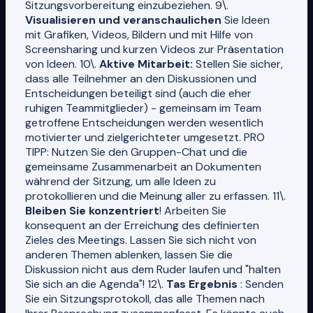
Sitzungsvorbereitung einzubeziehen. 9\.
Visualisieren und veranschaulichen
Sie Ideen
mit Grafiken, Videos, Bildern und mit Hilfe von
Screensharing und kurzen Videos zur Präsentation
von Ideen. 10\.
Aktive Mitarbeit:
Stellen Sie sicher,
dass alle Teilnehmer an den Diskussionen und
Entscheidungen beteiligt sind (auch die eher
ruhigen Teammitglieder) - gemeinsam im Team
getroffene Entscheidungen werden wesentlich
motivierter und zielgerichteter umgesetzt. PRO
TIPP: Nutzen Sie den Gruppen-Chat und die
gemeinsame Zusammenarbeit an Dokumenten
während der Sitzung, um alle Ideen zu
protokollieren und die Meinung aller zu erfassen. 11\.
Bleiben Sie konzentriert
! Arbeiten Sie
konsequent an der Erreichung des definierten
Zieles des Meetings. Lassen Sie sich nicht von
anderen Themen ablenken, lassen Sie die
Diskussion nicht aus dem Ruder laufen und "halten
Sie sich an die Agenda"! 12\.
Tas Ergebnis
: Senden
Sie ein Sitzungsprotokoll, das alle Themen nach