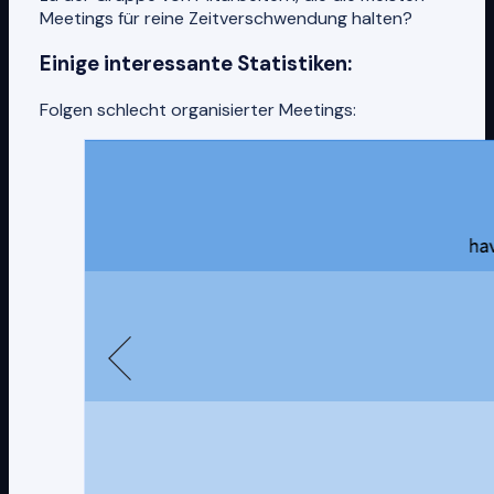
Meetings für reine Zeitverschwendung halten?
Einige interessante Statistiken:
Folgen schlecht organisierter Meetings: