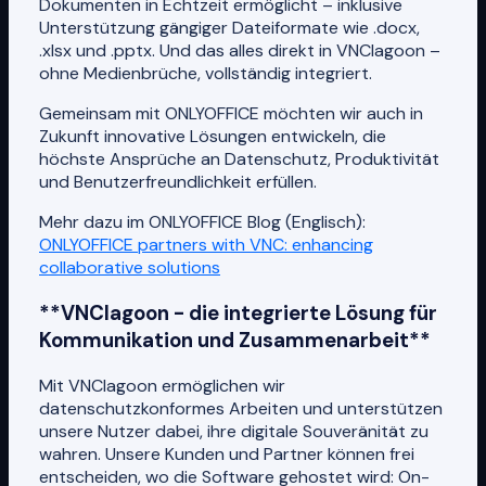
Dokumenten in Echtzeit ermöglicht – inklusive
Unterstützung gängiger Dateiformate wie .docx,
.xlsx und .pptx. Und das alles direkt in VNClagoon –
ohne Medienbrüche, vollständig integriert.
Gemeinsam mit ONLYOFFICE möchten wir auch in
Zukunft innovative Lösungen entwickeln, die
höchste Ansprüche an Datenschutz, Produktivität
und Benutzerfreundlichkeit erfüllen.
Mehr dazu im ONLYOFFICE Blog (Englisch):
ONLYOFFICE partners with VNC: enhancing
collaborative solutions
**VNClagoon - die integrierte Lösung für
Kommunikation und Zusammenarbeit**
Mit VNClagoon ermöglichen wir
datenschutzkonformes Arbeiten und unterstützen
unsere Nutzer dabei, ihre digitale Souveränität zu
wahren. Unsere Kunden und Partner können frei
entscheiden, wo die Software gehostet wird: On-