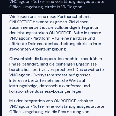
VNClagoon-Nutzer eine vollständig ausgestattete
Office-Umgebung, direkt in VNClagoon.
Wir freuen uns, eine neue Partnerschaft mit
ONLYOFFICE bekannt zu geben. Ziel dieser
Zusammenarbeit ist die vollständige Integration
der leistungsstarken ONLYOFFICE-Suite in unsere
VNClagoon-Plattform – für eine nahtlose und
effiziente Dokumentenbearbeitung direkt in Ihrer
gewohnten Arbeitsumgebung.
Obwohl sich die Kooperation noch in einer frühen
Phase befindet, sind die bisherigen Ergebnisse
bereits äusserst vielversprechend. Das erweiterte
VNClagoon-Ökosystem stösst auf grosses
Interesse bei Unternehmen, die Wert auf
leistungsfähige, datenschutzkonforme und
kollaborative Business-Lösungen legen.
Mit der Integration von ONLYOFFICE erhalten
VNClagoon-Nutzer eine vollständig ausgestattete
Office-Umgebung, die die Bearbeitung von