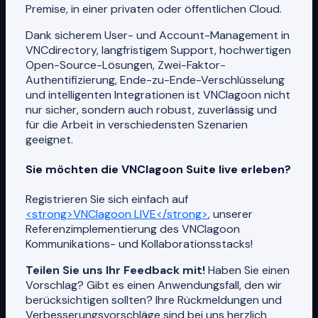
Premise, in einer privaten oder öffentlichen Cloud.
Dank sicherem User- und Account-Management in
VNCdirectory, langfristigem Support, hochwertigen
Open-Source-Lösungen, Zwei-Faktor-
Authentifizierung, Ende-zu-Ende-Verschlüsselung
und intelligenten Integrationen ist VNClagoon nicht
nur sicher, sondern auch robust, zuverlässig und
für die Arbeit in verschiedensten Szenarien
geeignet.
Sie möchten die VNClagoon Suite live erleben?
Registrieren Sie sich einfach auf
<strong>VNClagoon LIVE</strong>
, unserer
Referenzimplementierung des VNClagoon
Kommunikations- und Kollaborationsstacks!
Teilen Sie uns Ihr Feedback mit!
Haben Sie einen
Vorschlag? Gibt es einen Anwendungsfall, den wir
berücksichtigen sollten? Ihre Rückmeldungen und
Verbesserungsvorschläge sind bei uns herzlich