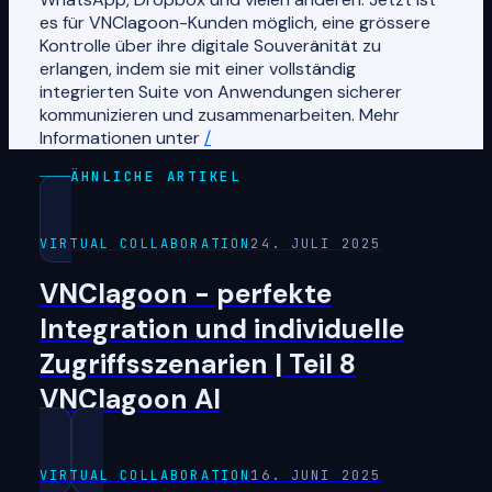
es für VNClagoon-Kunden möglich, eine grössere
Kontrolle über ihre digitale Souveränität zu
erlangen, indem sie mit einer vollständig
integrierten Suite von Anwendungen sicherer
kommunizieren und zusammenarbeiten. Mehr
Informationen unter
/
ÄHNLICHE ARTIKEL
VIRTUAL COLLABORATION
24. JULI 2025
VNClagoon - perfekte
Integration und individuelle
Zugriffsszenarien | Teil 8
VNClagoon AI
VIRTUAL COLLABORATION
16. JUNI 2025