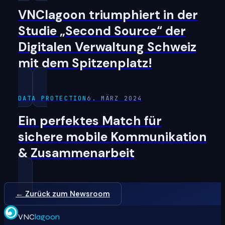
VNClagoon triumphiert in der
Studie „Second Source“ der
Digitalen Verwaltung Schweiz
mit dem Spitzenplatz!
DATA PROTECTION
6. MÄRZ 2024
Ein perfektes Match für
sichere mobile Kommunikation
& Zusammenarbeit
← Zurück zum Newsroom
VNC
lagoon