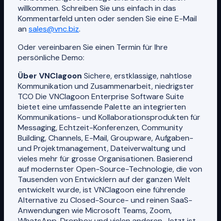
willkommen. Schreiben Sie uns einfach in das
Kommentarfeld unten oder senden Sie eine E-Mail
an
sales@vnc.biz
.
Oder vereinbaren Sie einen Termin für Ihre
persönliche Demo:
Über VNClagoon
Sichere, erstklassige, nahtlose
Kommunikation und Zusammenarbeit, niedrigster
TCO Die VNClagoon Enterprise Software Suite
bietet eine umfassende Palette an integrierten
Kommunikations- und Kollaborationsprodukten für
Messaging, Echtzeit-Konferenzen, Community
Building, Channels, E-Mail, Groupware, Aufgaben-
und Projektmanagement, Dateiverwaltung und
vieles mehr für grosse Organisationen. Basierend
auf modernster Open-Source-Technologie, die von
Tausenden von Entwicklern auf der ganzen Welt
entwickelt wurde, ist VNClagoon eine führende
Alternative zu Closed-Source- und reinen SaaS-
Anwendungen wie Microsoft Teams, Zoom,
WhatsApp, Dropbox und vielen anderen. Jetzt ist