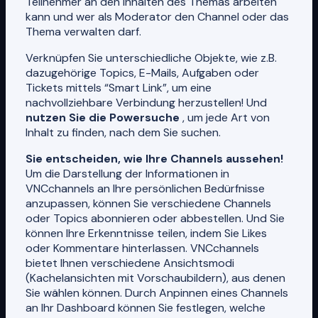
Teilnehmer an den Inhalten des Themas arbeiten
kann und wer als Moderator den Channel oder das
Thema verwalten darf.
Verknüpfen Sie unterschiedliche Objekte, wie z.B.
dazugehörige Topics, E-Mails, Aufgaben oder
Tickets mittels “Smart Link”, um eine
nachvollziehbare Verbindung herzustellen! Und
nutzen Sie die Powersuche
, um jede Art von
Inhalt zu finden, nach dem Sie suchen.
Sie entscheiden, wie Ihre Channels aussehen!
Um die Darstellung der Informationen in
VNCchannels an Ihre persönlichen Bedürfnisse
anzupassen, können Sie verschiedene Channels
oder Topics abonnieren oder abbestellen. Und Sie
können Ihre Erkenntnisse teilen, indem Sie Likes
oder Kommentare hinterlassen. VNCchannels
bietet Ihnen verschiedene Ansichtsmodi
(Kachelansichten mit Vorschaubildern), aus denen
Sie wählen können. Durch Anpinnen eines Channels
an Ihr Dashboard können Sie festlegen, welche