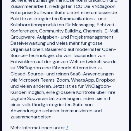
Sichere, erstklassige, nahtlose Kommunikation und
Zusammenarbeit, niedrigster TCO Die VNClagoon
Enterprise Software Suite bietet eine umfassende
Palette an integrierten Kommunikations- und
Kollaborationsprodukten für Messaging, Echtzeit-
Konferenzen, Community Building, Channels, E-Mail,
Groupware, Aufgaben- und Projektmanagement,
Dateiverwaltung und vieles mehr für grosse
Organisationen. Basierend auf modernster Open-
Source-Technologie, die von Tausenden von
Entwicklern auf der ganzen Welt entwickelt wurde,
ist VNClagoon eine führende Alternative zu
Closed-Source- und reinen SaaS-Anwendungen
wie Microsoft Teams, Zoom, WhatsApp, Dropbox
und vielen anderen. Jetzt ist es für VNClagoon-
Kunden möglich, eine grössere Kontrolle über ihre
digitale Souveränität zu erlangen, indem sie mit
einer vollständig integrierten Suite von
Anwendungen sicherer kommunizieren und
zusammenarbeiten.
Mehr Informationen unter
/