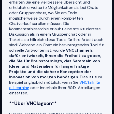
erhalten Sie eine viel bessere Übersicht und
erheblich erweiterte Möglichkeiten als bei Chats
oder Gruppenchats, wo Sie am Ende
möglicherweise durch einen kompletten
Chatverlauf scrollen müssen. Die
Kommentarhierarchie erlaubt eine strukturiertere
Diskussion als in einem Gruppenchat oder in
Tickets, so hilfreich diese Tools für Ihre Arbeit auch
sind! Während ein Chat ein hervorragendes Tool für
schnelle Antworten ist, wurde
VNCchannels
dafür entwickelt, Ihnen die Freiheit zu geben,
die Sie für Brainstormings, das Sammeln von
Ideen und Materialien für längerfristige
Projekte und die sichere Konzeption der
Innovation von morgen benötigen
. Dies ist zum
Beispiel unglaublich nützlich, wenn Sie
VNCtalk für
e-Learning
oder innerhalb Ihrer R&D-Abteilungen
einsetzen.
**Über VNClagoon**