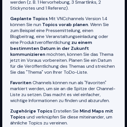
werden (z. B. 1 Hervorhebung, 3 Smartlinks, 2
Stickynotes und 1 Referenz).
Geplante Topics
Mit VNCchannels Version 1.4
können Sie nun
Topics vorab planen
. Wenn Sie
zum Beispiel eine Pressemitteilung, einen
Blogbeitrag, eine Veranstaltungseinladung oder
eine Produktveröffentlichung
zu einem
bestimmten Datum in der Zukunft
kommunizieren
möchten, können Sie das Thema
jetzt im Voraus vorbereiten. Planen Sie ein Datum
für die Veröffentlichung des Themas und streichen
Sie das "Thema" von Ihrer ToDo-Liste.
Favoriten
Channels können nun als "Favoriten"
markiert werden, um sie an die Spitze der Channel-
Liste zu setzen. Das macht es viel einfacher,
wichtige Informationen zu finden und abzurufen.
Zugehörige Topics
Erstellen Sie
Mind Maps mit
Topics
und verknüpfen Sie diese miteinander, um
ähnliche Topics zu vereinen.