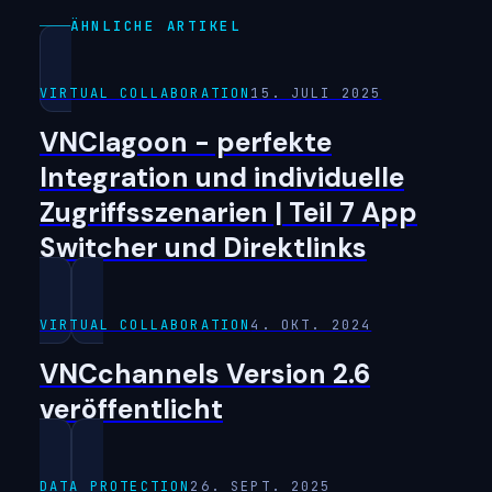
ÄHNLICHE ARTIKEL
VIRTUAL COLLABORATION
15. JULI 2025
VNClagoon - perfekte
Integration und individuelle
Zugriffsszenarien | Teil 7 App
Switcher und Direktlinks
VIRTUAL COLLABORATION
4. OKT. 2024
VNCchannels Version 2.6
veröffentlicht
DATA PROTECTION
26. SEPT. 2025