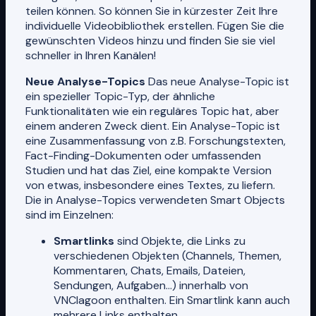
teilen können. So können Sie in kürzester Zeit Ihre
individuelle Videobibliothek erstellen. Fügen Sie die
gewünschten Videos hinzu und finden Sie sie viel
schneller in Ihren Kanälen!
Neue Analyse-Topics
Das neue Analyse-Topic ist
ein spezieller Topic-Typ, der ähnliche
Funktionalitäten wie ein reguläres Topic hat, aber
einem anderen Zweck dient. Ein Analyse-Topic ist
eine Zusammenfassung von z.B. Forschungstexten,
Fact-Finding-Dokumenten oder umfassenden
Studien und hat das Ziel, eine kompakte Version
von etwas, insbesondere eines Textes, zu liefern.
Die in Analyse-Topics verwendeten Smart Objects
sind im Einzelnen:
Smartlinks
sind Objekte, die Links zu
verschiedenen Objekten (Channels, Themen,
Kommentaren, Chats, Emails, Dateien,
Sendungen, Aufgaben...) innerhalb von
VNClagoon enthalten. Ein Smartlink kann auch
mehrere Links enthalten.