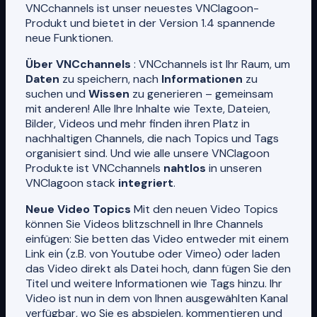
VNCchannels ist unser neuestes VNClagoon-
Produkt und bietet in der Version 1.4 spannende
neue Funktionen.
Über VNCchannels
: VNCchannels ist Ihr Raum, um
Daten
zu speichern, nach
Informationen
zu
suchen und
Wissen
zu generieren – gemeinsam
mit anderen! Alle Ihre Inhalte wie Texte, Dateien,
Bilder, Videos und mehr finden ihren Platz in
nachhaltigen Channels, die nach Topics und Tags
organisiert sind. Und wie alle unsere VNClagoon
Produkte ist VNCchannels
nahtlos
in unseren
VNClagoon stack
integriert
.
Neue Video Topics
Mit den neuen Video Topics
können Sie Videos blitzschnell in Ihre Channels
einfügen: Sie betten das Video entweder mit einem
Link ein (z.B. von Youtube oder Vimeo) oder laden
das Video direkt als Datei hoch, dann fügen Sie den
Titel und weitere Informationen wie Tags hinzu. Ihr
Video ist nun in dem von Ihnen ausgewählten Kanal
verfügbar, wo Sie es abspielen, kommentieren und