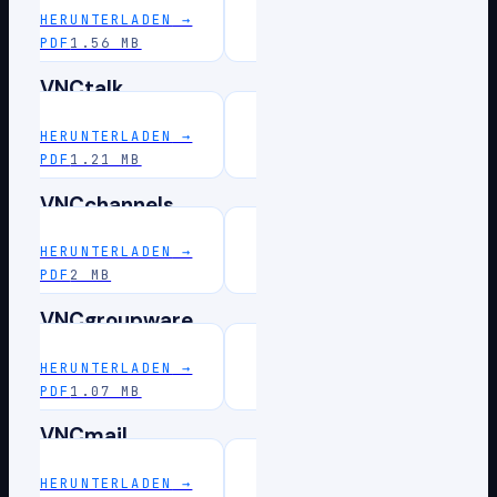
HERUNTERLADEN
→
PDF
1.56 MB
VNCtalk
HERUNTERLADEN
→
PDF
1.21 MB
VNCchannels
HERUNTERLADEN
→
PDF
2 MB
VNCgroupware
HERUNTERLADEN
→
PDF
1.07 MB
VNCmail
HERUNTERLADEN
→