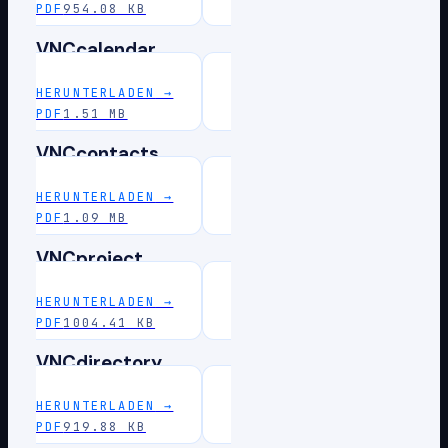
PDF
954.08 KB
VNCcalendar
HERUNTERLADEN
→
PDF
1.51 MB
VNCcontacts
HERUNTERLADEN
→
PDF
1.09 MB
VNCproject
HERUNTERLADEN
→
PDF
1004.41 KB
VNCdirectory
HERUNTERLADEN
→
PDF
919.88 KB