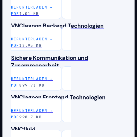
HERUNTERLADEN
→
PDF
1.01 MB
VNClagoon Backend Technologien
HERUNTERLADEN
→
PDF
12.95 MB
Sichere Kommunikation und
Zusammenarbeit
HERUNTERLADEN
→
PDF
899.71 KB
VNClagoon Frontend Technologien
HERUNTERLADEN
→
PDF
998.7 KB
VNCfluid