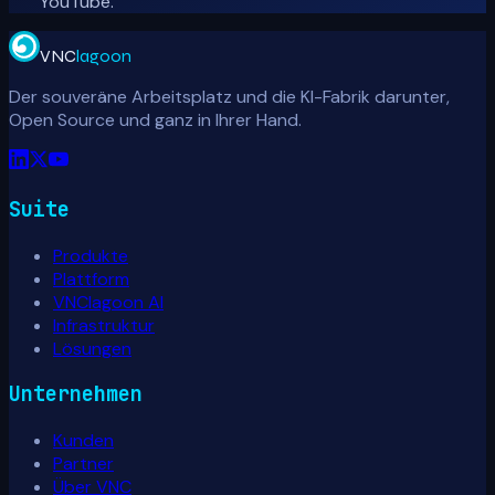
YouTube.
VNC
lagoon
Der souveräne Arbeitsplatz und die KI-Fabrik darunter,
Open Source und ganz in Ihrer Hand.
Suite
Produkte
Plattform
VNClagoon AI
Infrastruktur
Lösungen
Unternehmen
Kunden
Partner
Über VNC