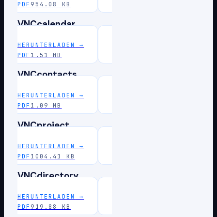
PDF
954.08 KB
VNCcalendar
HERUNTERLADEN
→
PDF
1.51 MB
VNCcontacts
HERUNTERLADEN
→
PDF
1.09 MB
VNCproject
HERUNTERLADEN
→
PDF
1004.41 KB
VNCdirectory
HERUNTERLADEN
→
PDF
919.88 KB