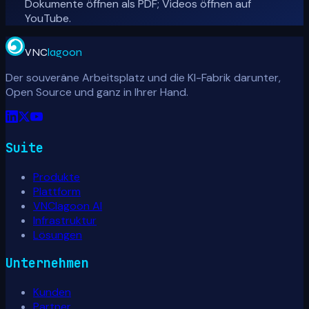
Dokumente öffnen als PDF; Videos öffnen auf
YouTube.
VNC
lagoon
Der souveräne Arbeitsplatz und die KI-Fabrik darunter,
Open Source und ganz in Ihrer Hand.
Suite
Produkte
Plattform
VNClagoon AI
Infrastruktur
Lösungen
Unternehmen
Kunden
Partner