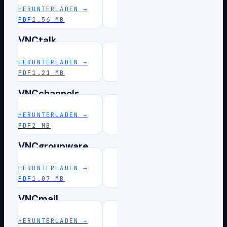
HERUNTERLADEN
→
PDF
1.56 MB
VNCtalk
HERUNTERLADEN
→
PDF
1.21 MB
VNCchannels
HERUNTERLADEN
→
PDF
2 MB
VNCgroupware
HERUNTERLADEN
→
PDF
1.07 MB
VNCmail
HERUNTERLADEN
→