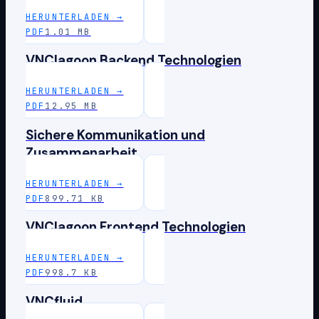
HERUNTERLADEN
→
PDF
1.01 MB
VNClagoon Backend Technologien
HERUNTERLADEN
→
PDF
12.95 MB
Sichere Kommunikation und
Zusammenarbeit
HERUNTERLADEN
→
PDF
899.71 KB
VNClagoon Frontend Technologien
HERUNTERLADEN
→
PDF
998.7 KB
VNCfluid